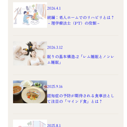
2026.4.1
続編：老人ホームでのリハビリとは？
－理学療法士（PT）の役割－
2026.3.12
眠りの基本構造-2「レム睡眠とノンレ
ム睡眠」
2025.9.16
認知症の予防が期待される食事法とし
て注目の「マインド食」とは？
2025.8.1