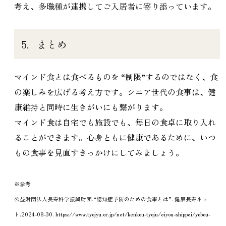
考え、多職種が連携してご入居者に寄り添っています。
5．まとめ
マインド食とは食べるものを “制限”するのではなく、食
の楽しみを広げる考え方です。シニア世代の食事は、健
康維持と同時に生きがいにも繋がります。
マインド食は自宅でも施設でも、毎日の食卓に取り入れ
ることができます。心身ともに健康であるために、いつ
もの食事を見直すきっかけにしてみましょう。
※参考
公益財団法人長寿科学振興財団.“認知症予防のための食事とは”. 健康長寿ネッ
ト.2024-08-30. https://www.tyojyu.or.jp/net/kenkou-tyoju/eiyou-shippei/yobou-