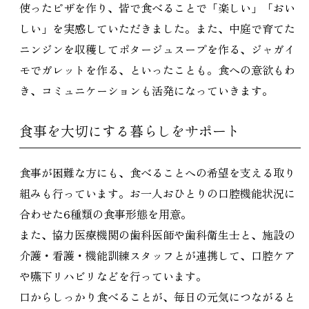
使ったピザを作り、皆で食べることで「楽しい」「おい
しい」を実感していただきました。また、中庭で育てた
ニンジンを収穫してポタージュスープを作る、ジャガイ
モでガレットを作る、といったことも。食への意欲もわ
き、コミュニケーションも活発になっていきます。
食事を大切にする暮らしをサポート
食事が困難な方にも、食べることへの希望を支える取り
組みも行っています。お一人おひとりの口腔機能状況に
合わせた6種類の食事形態を用意。
また、協力医療機関の歯科医師や歯科衛生士と、施設の
介護・看護・機能訓練スタッフとが連携して、口腔ケア
や嚥下リハビリなどを行っています。
口からしっかり食べることが、毎日の元気につながると