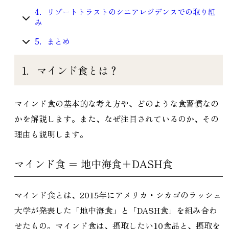
4．リゾートトラストのシニアレジデンスでの取り組
み
5．まとめ
1．マインド食とは？
マインド食の基本的な考え方や、どのような食習慣なの
かを解説します。また、なぜ注目されているのか、その
理由も説明します。
マインド食 ＝ 地中海食＋DASH食
マインド食とは、2015年にアメリカ・シカゴのラッシュ
大学が発表した「地中海食」と「DASH食」を組み合わ
せたもの。マインド食は、摂取したい10食品と、摂取を