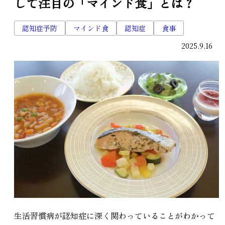
して注目の「マインド食」とは？
認知症予防
マインド食
認知症
食事
2025.9.16
生活習慣病が認知症に深く関わっていることがわかって