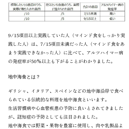
9/15項目以上実践していた人（マインド食をしっかり実
践した人）は、7/15項目未満だった人（マインド食をあ
まり実践できなかった人）に比べて、アルツハイマー病
の発症率が50%以上も下がることがわかりました。
地中海食とは？
ギリシャ、イタリア、スペインなどの地中海沿岸で食べ
られている伝統的な料理を地中海食といいます。
生活習慣病や心血管疾患の予防に良いとされてきました
が、認知症の予防としても注目されました。
地中海食では野菜・果物を豊富に使用し、肉や乳製品よ