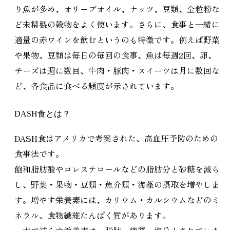
り魚が多め、オリーブオイル、ナッツ、豆類、全粒粉な
ど未精製の穀物をよく使います。さらに、食事と一緒に
適量の赤ワインを飲むというのも特徴です。例えば野菜
や果物、豆類は毎日の毎回の食事、魚は毎週2回、卵、
チーズは週に数回、牛肉・豚肉・スイーツは月に数回な
ど、各食品に食べる頻度が示されています。
DASH食とは？
DASH食はアメリカで考案された、高血圧予防のための
食事法です。
飽和脂肪酸やコレステロールなどの脂肪分と砂糖を減ら
し、野菜・果物・豆類・魚介類・海藻の摂取を増やしま
す。増やす栄養素には、カリウム・カルシウムなどのミ
ネラル、食物繊維たんぱく質があります。