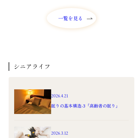
一覧を見る
一覧を見る
シニアライフ
2026.4.21
眠りの基本構造-3「高齢者の眠り」
2026.3.12