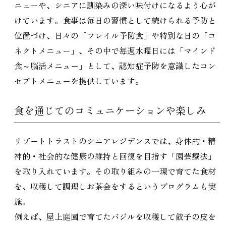
ニューや、シニアに馴染みの深い味付けになるよう心が
けています。食事は毎日の習慣として続けられる予防と
位置づけ、日々の「フレイル予防食」や特別な日の「コ
ネクトメニュー」、その中で毎週水曜日には「マインド
食～脳活メニュー」として、認知症予防を意識したコン
セプトメニューを提供しています。
食を通じてのコミュニケーションや楽しみ
リゾートトラストのシニアレジデンスでは、身体的・精
神的・社会的な健康の維持と回復を目指す「園芸療法」
を取り入れています。その取り組みの一環で育てた食材
を、収穫して調理しお茶会をするというプログラムも実
施。
例えば、屋上庭園で育てたバジルを収穫して餃子の皮を