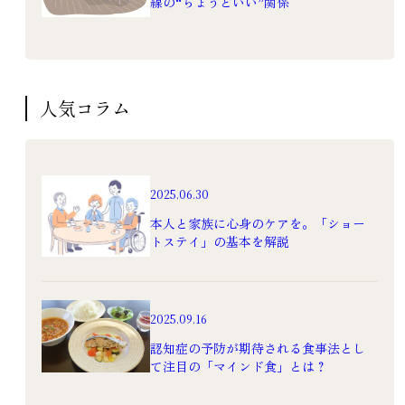
線の“ちょうどいい”関係
人気コラム
2025.06.30
本人と家族に心身のケアを。「ショー
トステイ」の基本を解説
2025.09.16
認知症の予防が期待される食事法とし
て注目の「マインド食」とは？