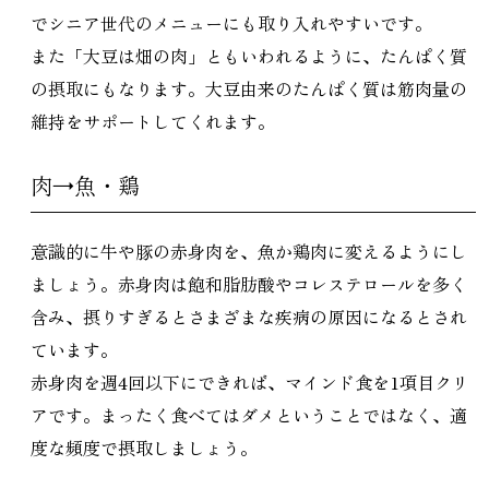
でシニア世代のメニューにも取り入れやすいです。
また「大豆は畑の肉」ともいわれるように、たんぱく質
の摂取にもなります。大豆由来のたんぱく質は筋肉量の
維持をサポートしてくれます。
肉→魚・鶏
意識的に牛や豚の赤身肉を、魚か鶏肉に変えるようにし
ましょう。赤身肉は飽和脂肪酸やコレステロールを多く
含み、摂りすぎるとさまざまな疾病の原因になるとされ
ています。
赤身肉を週4回以下にできれば、マインド食を1項目クリ
アです。まったく食べてはダメということではなく、適
度な頻度で摂取しましょう。