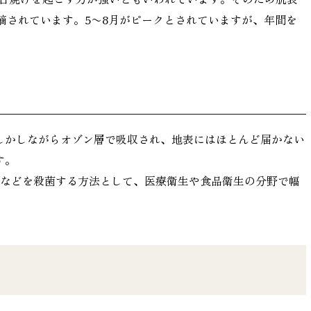
摘されています。5〜8月がピークとされていますが、年間を
しかしながらオゾン層で吸収され、地表にはほとんど届かない
す。
ビなどを殺菌する方法として、医療衛生や食品衛生の分野で幅