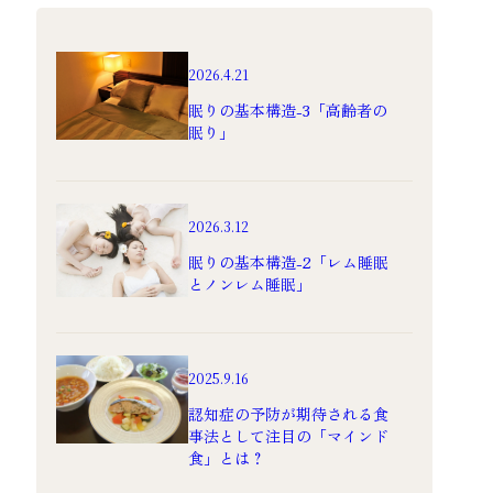
2026.4.21
眠りの基本構造-3「高齢者の
眠り」
2026.3.12
眠りの基本構造-2「レム睡眠
とノンレム睡眠」
2025.9.16
認知症の予防が期待される食
事法として注目の「マインド
食」とは？