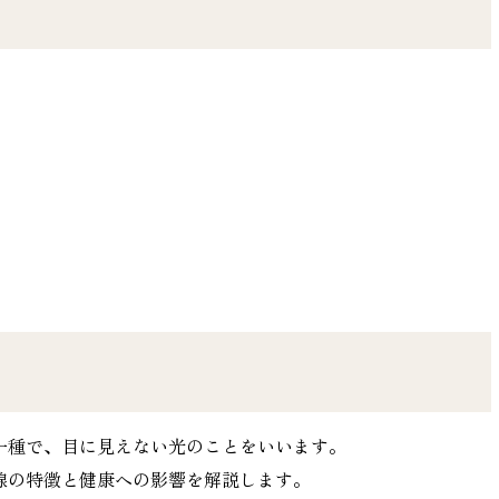
響
一種で、目に見えない光のことをいいます。
線の特徴と健康への影響を解説します。