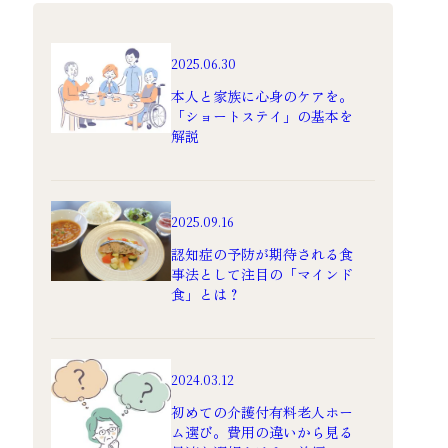
2025.06.30
本人と家族に心身のケアを。
「ショートステイ」の基本を
解説
2025.09.16
認知症の予防が期待される食
事法として注目の「マインド
食」とは？
2024.03.12
初めての介護付有料老人ホー
ム選び。費用の違いから見る