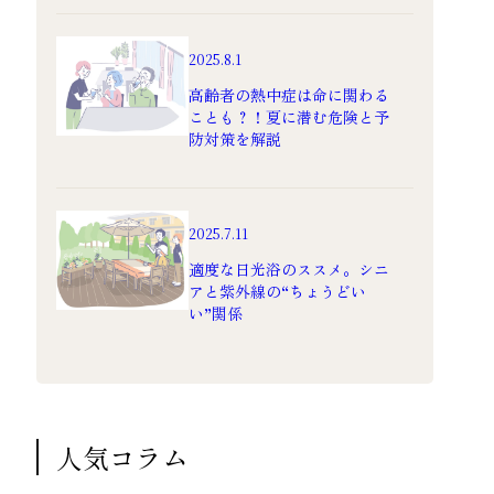
2025.8.1
高齢者の熱中症は命に関わる
ことも？！夏に潜む危険と予
防対策を解説
2025.7.11
適度な日光浴のススメ。シニ
アと紫外線の“ちょうどい
い”関係
人気コラム