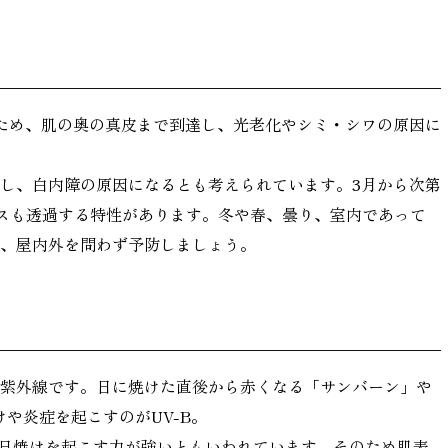
いため、肌の奥の真皮まで到達し、光老化やシミ・シワの原因に
達し、白内障の原因になるとも考えられています。3月から次第
ラスも透過する特性があります。冬や春、曇り、室内であって
候、屋内外を問わず予防しましょう。
る紫外線です。日に焼けた直後から赤くなる「サンバーン」や
や炎症を起こすのがUV-B。
00倍日焼けを起こす力が強いともいわれています。そのため肌表