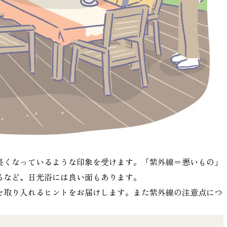
長くなっているような印象を受けます。「紫外線＝悪いもの」
るなど、日光浴には良い面もあります。
を取り入れるヒントをお届けします。また紫外線の注意点につ