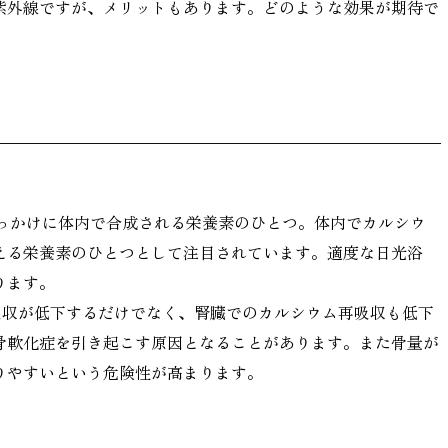
紫外線ですが、メリットもあります。どのような効果が期待で
きっかけに体内で合成される栄養素のひとつ。体内でカルシウ
える栄養素のひとつとして注目されています。適度な日光浴
ります。
吸収が低下するだけでなく、腎臓でのカルシウム再吸収も低下
骨軟化症を引き起こす原因となることがあります。また骨量が
りやすいという危険性が高まります。