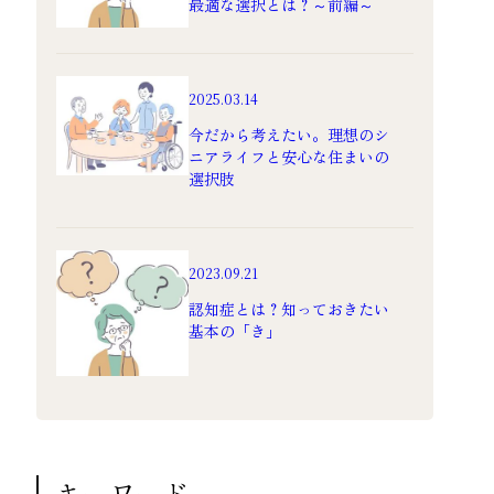
最適な選択とは？～前編～
2025.03.14
今だから考えたい。理想のシ
ニアライフと安心な住まいの
選択肢
2023.09.21
認知症とは？知っておきたい
基本の「き」
キーワード