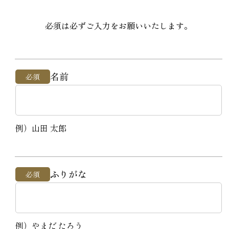
必須は必ずご入力をお願いいたします。
名前
必須
例）山田 太郎
ふりがな
必須
例）やまだ たろう