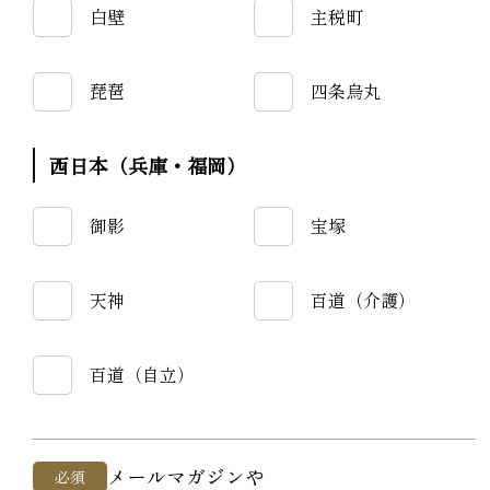
白壁
主税町
琵琶
四条烏丸
西日本（兵庫・福岡）
御影
宝塚
天神
百道（介護）
百道（自立）
メールマガジンや
必須