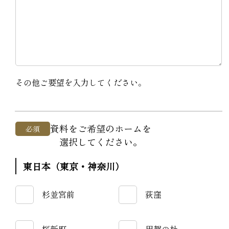
その他ご要望を入力してください。
資料をご希望のホームを
必須
選択してください。
東日本（東京・神奈川）
杉並宮前
荻窪