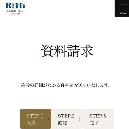
Menu
資料請求
施設の詳細がわかる資料をお送りいたします。
STEP.1
STEP.2
STEP.3
入力
確認
完了