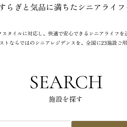
すらぎと気品に満ちた
シニアライフ
フスタイルに対応し、
快適で安心できるシニアライフを
ストならではの
シニアレジデンスを、
全国に23施設ご
SEARCH
施設を探す