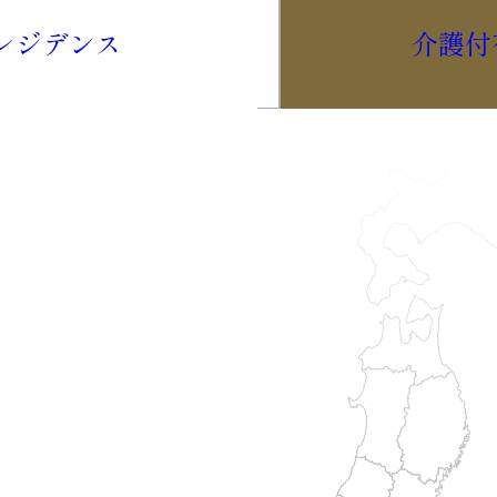
レジデンス
介護付