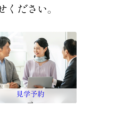
せください。
見学予約