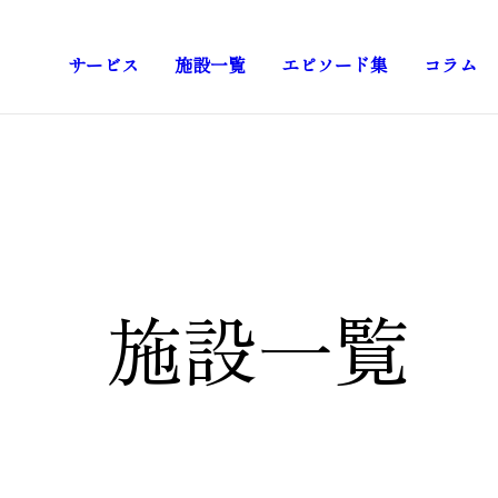
サービス
施設一覧
エピソード集
コラム
施設一覧