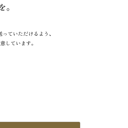
を。
送っていただけるよう、
用意しています。