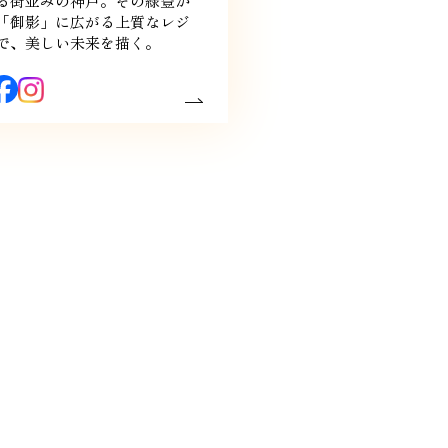
る街並みの神戸。その緑豊か
「御影」に広がる上質なレジ
で、美しい未来を描く。