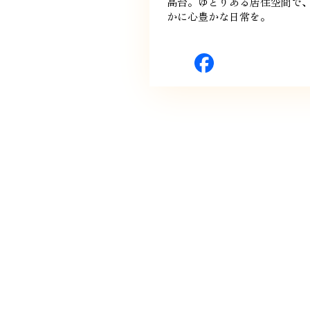
高台。ゆとりある居住空間で
かに心豊かな日常を。