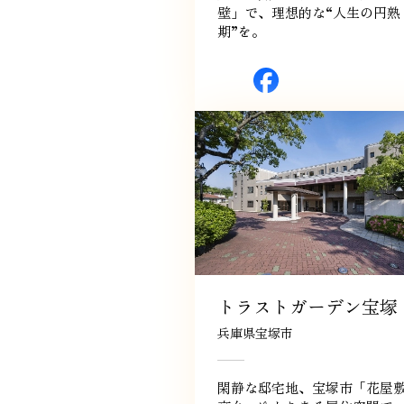
壁」で、理想的な“人生の円熟
期”を。
トラストガーデン宝塚
兵庫県宝塚市
閑静な邸宅地、宝塚市「花屋