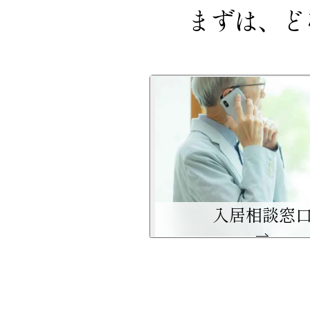
まずは、ど
入居相談窓