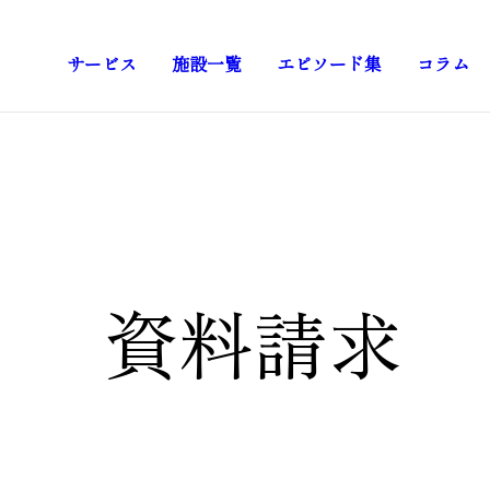
サービス
施設一覧
エピソード集
コラム
資料請求