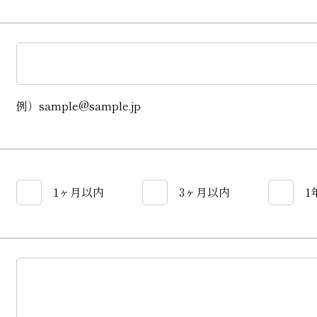
例）sample@sample.jp
1ヶ月以内
3ヶ月以内
1