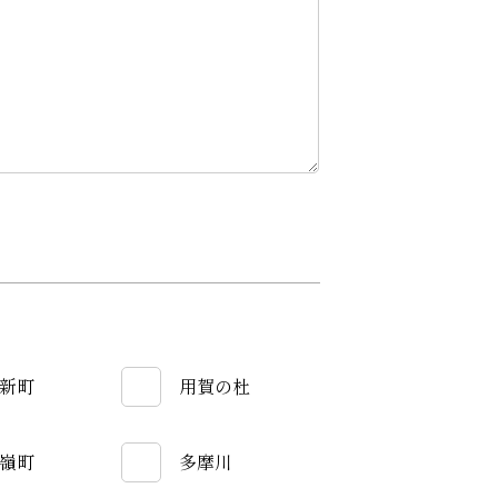
新町
用賀の杜
嶺町
多摩川