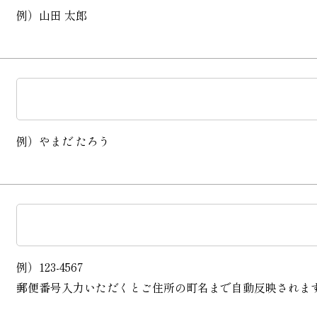
例）山田 太郎
例）やまだ たろう
例）123-4567
郵便番号入力いただくとご住所の町名まで自動反映されま