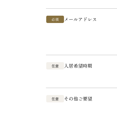
メールアドレス
必須
入居希望時期
任意
その他ご要望
任意