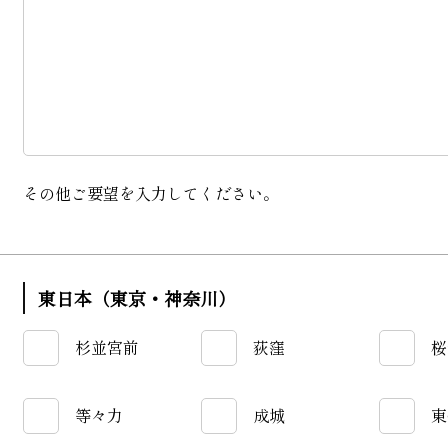
その他ご要望を入力してください。
東日本（東京・神奈川）
杉並宮前
荻窪
桜
等々力
成城
東