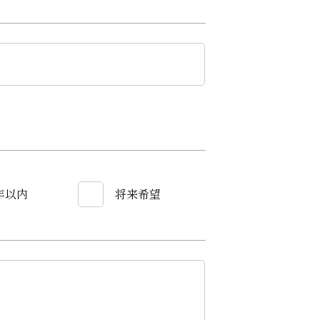
年以内
将来希望