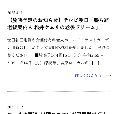
2025.4.11
【放映予定のお知らせ】テレビ朝日「勝ち組
老後案内人 松井ケムリの老後ドリーム」
世田谷区用賀の介護付有料老人ホーム「トラストガーデ
ン用賀の杜」がテレビ番組の取材を受けました。 ぜひご
覧ください。 ■放映予定 4月15日（火）午前2:55〜
3:05 ※14日（月）深夜帯、関東ローカルの1 […]
詳しくはこちら
2025.3.12