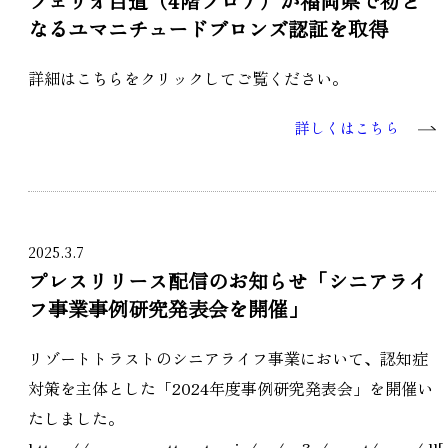
フェリオ百道（4階フロア）が福岡県で初と
なるユマニチュードブロンズ認証を取得
詳細はこちらをクリックしてご覧ください。
詳しくはこちら
2025.3.7
プレスリリース配信のお知らせ「シニアライ
フ事業事例研究発表会を開催」
リゾートトラストのシニアライフ事業において、認知症
対策を主体とした「2024年度事例研究発表会」を開催い
たしました。
https://www.resorttrust.co.jp/ps/qn3x/guest/news/dl[..