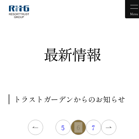
Menu
最新情報
トラストガーデンからのお知らせ
6
5
7