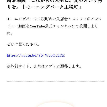
新着動画「これからの人生に、安心という誇
りを。｜モーニングパーク主税町」
モーニングパーク主税町のご入居者・スタッフのインタ
ビュー動画をYouTube公式チャンネルにて公開しまし
た。
ぜひご覧ください。
https://youtu.be/75_W3oOc3DE
※外部サイト、またはアプリに遷移します。