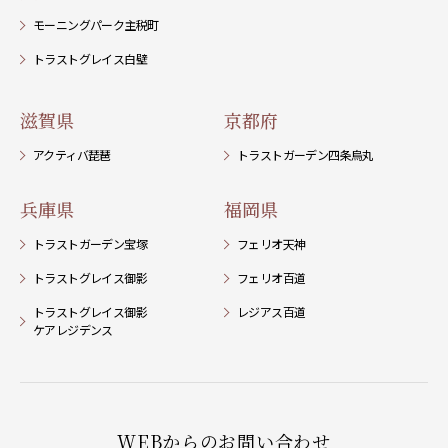
モーニングパーク主税町
トラストグレイス白壁
滋賀県
京都府
アクティバ琵琶
トラストガーデン四条烏丸
兵庫県
福岡県
トラストガーデン宝塚
フェリオ天神
トラストグレイス御影
フェリオ百道
トラストグレイス御影
レジアス百道
ケアレジデンス
WEBからのお問い合わせ