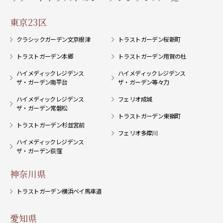
東京23区
クラシックガーデン文京根津
トラストガーデン桜新町
トラストガーデン本郷
トラストガーデン用賀の杜
ハイメディックレジデンス
ハイメディックレジデンス
ザ・ガーデン南平台
ザ・ガーデン等々力
ハイメディックレジデンス
フェリオ成城
ザ・ガーデン常磐松
トラストガーデン東嶺町
トラストガーデン杉並宮前
フェリオ多摩川
ハイメディックレジデンス
ザ・ガーデン荻窪
神奈川県
トラストガーデン横浜ベイ馬車道
愛知県