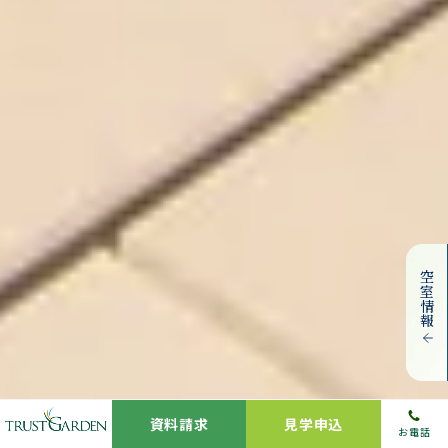
空室情報
資料請求
見学申込
お電話