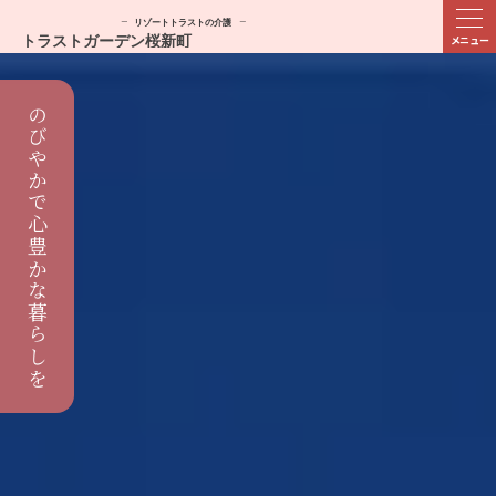
ME
NU
のびやかで心豊かな暮らしを