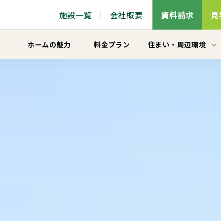
施設一覧
会社概要
資料請求
見
ホームの魅力
料金プラン
住まい
・
周辺環境