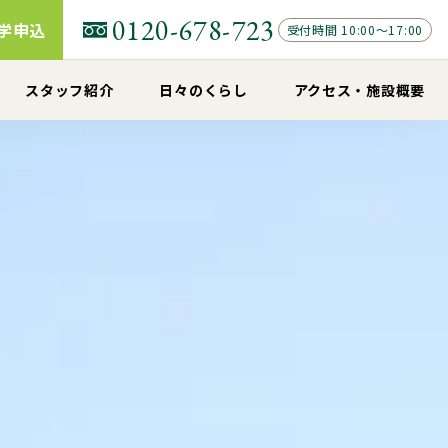
0120-678-723
学申込
受付時間 10:00～17:00
スタッフ紹介
日々のくらし
アクセス
・
施設概要