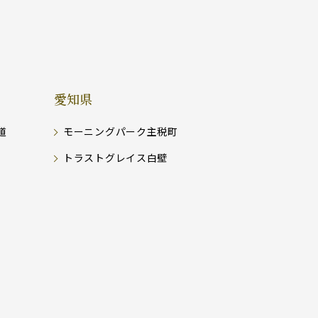
愛知県
道
モーニングパーク主税町
トラストグレイス白壁