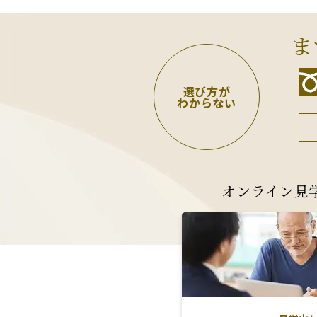
ま
選び方が
わからない
オンライン見