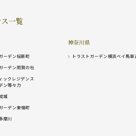
ンス一覧
神奈川県
ガーデン桜新町
トラストガーデン横浜ベイ馬車
ガーデン用賀の杜
ィックレジデンス
デン等々力
成城
ガーデン東嶺町
多摩川