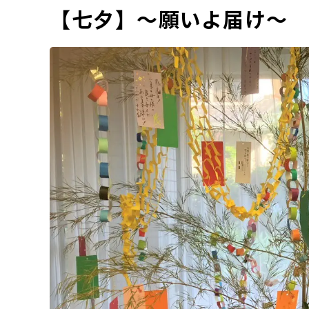
【七夕】～願いよ届け～