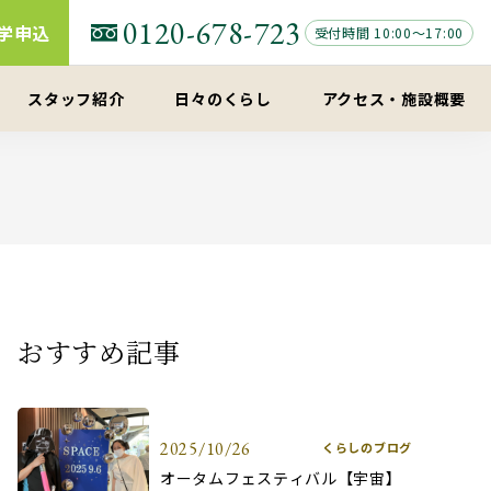
0120-678-723
学申込
受付時間 10:00～17:00
スタッフ紹介
日々のくらし
アクセス
・
施設概要
おすすめ記事
2025/10/26
くらしのブログ
オータムフェスティバル【宇宙】