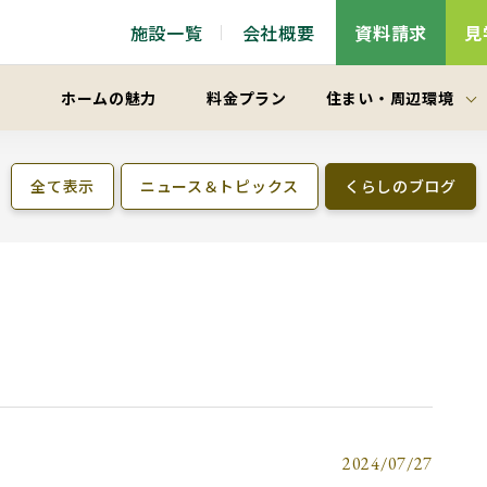
施設一覧
会社概要
資料請求
見
ホームの魅力
料金プラン
住まい
・
周辺環境
全て表示
ニュース＆トピックス
くらしのブログ
2024/07/27