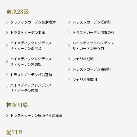
東京23区
クラシックガーデン文京根津
トラストガーデン桜新町
トラストガーデン本郷
トラストガーデン用賀の杜
ハイメディックレジデンス
ハイメディックレジデンス
ザ・ガーデン南平台
ザ・ガーデン等々力
ハイメディックレジデンス
フェリオ成城
ザ・ガーデン常磐松
トラストガーデン東嶺町
トラストガーデン杉並宮前
フェリオ多摩川
ハイメディックレジデンス
ザ・ガーデン荻窪
神奈川県
トラストガーデン横浜ベイ馬車道
愛知県