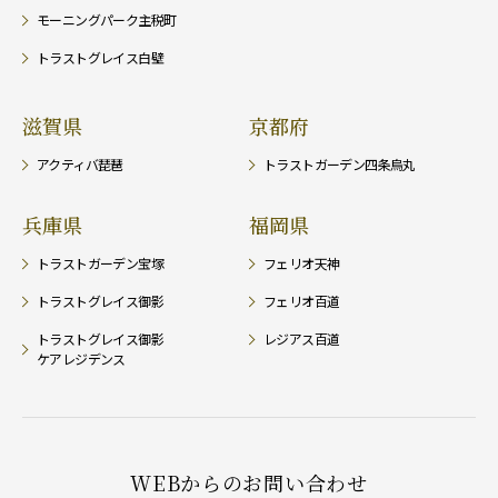
モーニングパーク主税町
トラストグレイス白壁
滋賀県
京都府
アクティバ琵琶
トラストガーデン四条烏丸
兵庫県
福岡県
トラストガーデン宝塚
フェリオ天神
トラストグレイス御影
フェリオ百道
トラストグレイス御影
レジアス百道
ケアレジデンス
WEBからのお問い合わせ