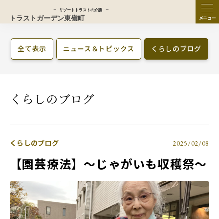
ME
NU
全て表示
ニュース＆トピックス
くらしのブログ
くらしのブログ
くらしのブログ
2025/02/08
【園芸療法】～じゃがいも収穫祭～