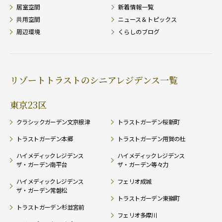
居室空間
新着情報一覧
共用空間
ニュース＆トピックス
周辺環境
くらしのブログ
リゾートトラストのシニアレジデンス一覧
東京23区
クラシックガーデン文京根津
トラストガーデン桜新町
トラストガーデン本郷
トラストガーデン用賀の杜
ハイメディックレジデンス
ハイメディックレジデンス
ザ・ガーデン南平台
ザ・ガーデン等々力
ハイメディックレジデンス
フェリオ成城
ザ・ガーデン常磐松
トラストガーデン東嶺町
トラストガーデン杉並宮前
フェリオ多摩川