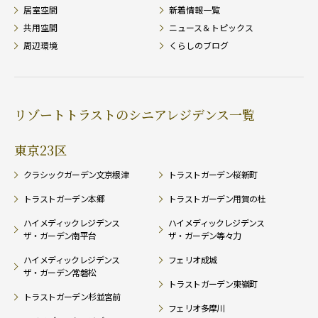
居室空間
新着情報一覧
共用空間
ニュース＆トピックス
周辺環境
くらしのブログ
リゾートトラストのシニアレジデンス一覧
東京23区
クラシックガーデン文京根津
トラストガーデン桜新町
トラストガーデン本郷
トラストガーデン用賀の杜
ハイメディックレジデンス
ハイメディックレジデンス
ザ・ガーデン南平台
ザ・ガーデン等々力
ハイメディックレジデンス
フェリオ成城
ザ・ガーデン常磐松
トラストガーデン東嶺町
トラストガーデン杉並宮前
フェリオ多摩川