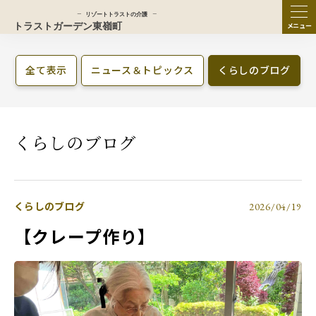
ME
NU
全て表示
ニュース＆トピックス
くらしのブログ
くらしのブログ
くらしのブログ
2026/04/19
【クレープ作り】