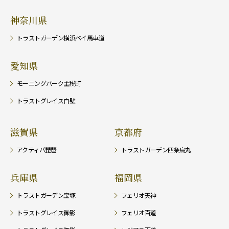
神奈川県
トラストガーデン横浜ベイ馬車道
愛知県
モーニングパーク主税町
トラストグレイス白壁
滋賀県
京都府
アクティバ琵琶
トラストガーデン四条烏丸
兵庫県
福岡県
トラストガーデン宝塚
フェリオ天神
トラストグレイス御影
フェリオ百道