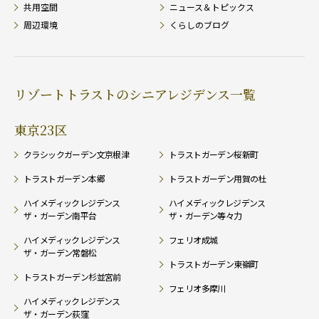
共用空間
ニュース＆トピックス
周辺環境
くらしのブログ
リゾートトラストのシニアレジデンス一覧
東京23区
クラシックガーデン文京根津
トラストガーデン桜新町
トラストガーデン本郷
トラストガーデン用賀の杜
ハイメディックレジデンス
ハイメディックレジデンス
ザ・ガーデン南平台
ザ・ガーデン等々力
ハイメディックレジデンス
フェリオ成城
ザ・ガーデン常磐松
トラストガーデン東嶺町
トラストガーデン杉並宮前
フェリオ多摩川
ハイメディックレジデンス
ザ・ガーデン荻窪