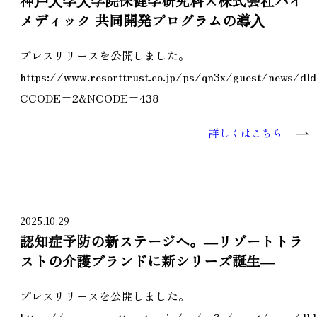
神⼾⼤学⼤学院保健学研究科×株式会社ハイ
メディック 共同開発プログラムの導⼊
プレスリリースを公開しました。
https://www.resorttrust.co.jp/ps/qn3x/guest/news/dlda
CCODE=2&NCODE=438
詳しくはこちら
2025.10.29
認知症予防の新ステージへ。―リゾートトラ
ストの介護ブランドに新シリーズ誕生―
プレスリリースを公開しました。
https://www.resorttrust.co.jp/ps/qn3x/guest/news/dlda