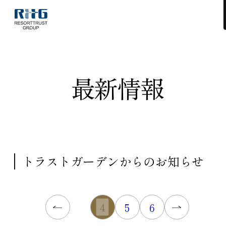
最新情報
トラストガーデンからのお知らせ
4
5
6