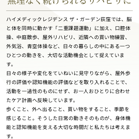
無理なく続けられるリハビリに
ハイメディックレジデンス ザ・ガーデン荻窪では、脳
と体を同時に動かす「二重課題運動」に加え、口腔体
操、中庭散歩、屋外リハビリ、近隣への買い物練習、
外気浴、青空体操など、日々の暮らしの中にある一つ
ひとつの動きを、大切な活動機会として捉えていま
す。
日々の様子や変化をていねいに見守りながら、屋外歩
行の評価や認知機能の評価などを取り入れることで、
活動を一過性のものにせず、お一人おひとりに合わせ
たケア計画へ反映しています。
歩くこと、外へ出ること、買い物をすること、季節を
感じること。そうした日常の動きそのものが、身体機
能と認知機能を支える大切な時間だと私たちは考えま
す。