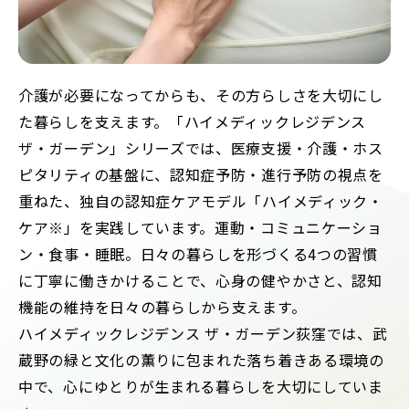
介護が必要になってからも、その方らしさを大切にし
た暮らしを支えます。「ハイメディックレジデンス
ザ・ガーデン」シリーズでは、医療支援・介護・ホス
ピタリティの基盤に、認知症予防・進行予防の視点を
重ねた、独自の認知症ケアモデル「ハイメディック・
ケア※」を実践しています。運動・コミュニケーショ
ン・食事・睡眠。日々の暮らしを形づくる4つの習慣
に丁寧に働きかけることで、心身の健やかさと、認知
機能の維持を日々の暮らしから支えます。
ハイメディックレジデンス ザ・ガーデン荻窪では、武
蔵野の緑と文化の薫りに包まれた落ち着きある環境の
中で、心にゆとりが生まれる暮らしを大切にしていま