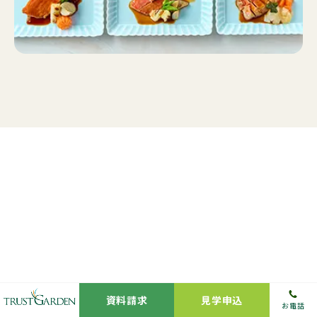
資料請求
見学申込
お電話