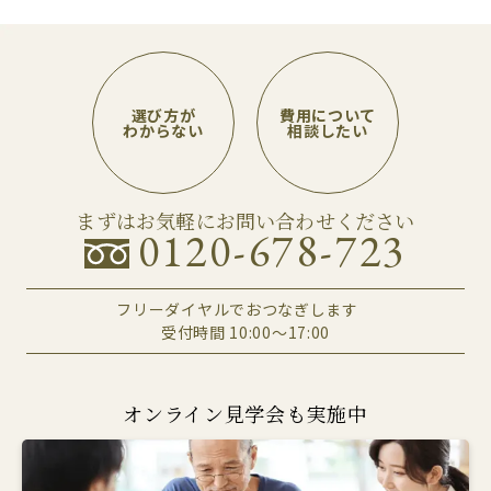
選び方が
費用について
わからない
相談したい
まずはお気軽にお問い合わせください
0120-678-723
フリーダイヤルでおつなぎします
受付時間 10:00～17:00
オンライン見学会も実施中