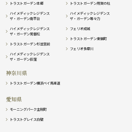
トラストガーデン本郷
トラストガーデン用賀の杜
ハイメディックレジデンス
ハイメディックレジデンス
ザ・ガーデン南平台
ザ・ガーデン等々力
ハイメディックレジデンス
フェリオ成城
ザ・ガーデン常磐松
トラストガーデン東嶺町
トラストガーデン杉並宮前
フェリオ多摩川
ハイメディックレジデンス
ザ・ガーデン荻窪
神奈川県
トラストガーデン横浜ベイ馬車道
愛知県
モーニングパーク主税町
トラストグレイス白壁