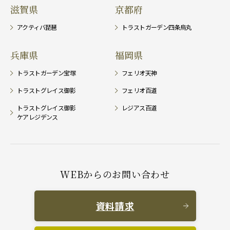
滋賀県
京都府
アクティバ琵琶
トラストガーデン四条烏丸
兵庫県
福岡県
トラストガーデン宝塚
フェリオ天神
トラストグレイス御影
フェリオ百道
トラストグレイス御影
レジアス百道
ケアレジデンス
WEBからのお問い合わせ
資料請求