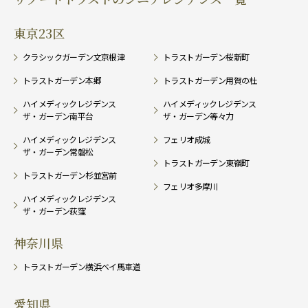
東京23区
クラシックガーデン文京根津
トラストガーデン桜新町
トラストガーデン本郷
トラストガーデン用賀の杜
ハイメディックレジデンス
ハイメディックレジデンス
ザ・ガーデン南平台
ザ・ガーデン等々力
ハイメディックレジデンス
フェリオ成城
ザ・ガーデン常磐松
トラストガーデン東嶺町
トラストガーデン杉並宮前
フェリオ多摩川
ハイメディックレジデンス
ザ・ガーデン荻窪
神奈川県
トラストガーデン横浜ベイ馬車道
愛知県