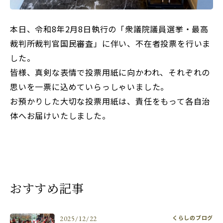
本日、
令和8年2月8日
執行の「衆議院議員選挙・最高
裁判所裁判官国民審査」に伴い、不在者投票を行いま
した。
皆様、真剣な表情で投票用紙に向かわれ、それぞれの
思いを一票に込めていらっしゃいました。
お預かりした大切な投票用紙は、責任をもって各自治
体へお届けいたしました。
おすすめ記事
くらしのブログ
2025/12/22