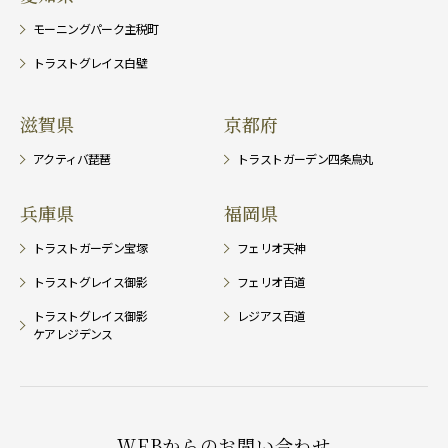
モーニングパーク主税町
トラストグレイス白壁
滋賀県
京都府
アクティバ琵琶
トラストガーデン四条烏丸
兵庫県
福岡県
トラストガーデン宝塚
フェリオ天神
トラストグレイス御影
フェリオ百道
トラストグレイス御影
レジアス百道
ケアレジデンス
WEBからのお問い合わせ