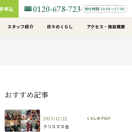
0120-678-723
学申込
受付時間 10:00～17:00
スタッフ紹介
日々のくらし
アクセス
・
施設概要
おすすめ記事
2025/12/22
くらしのブログ
クリスマス会