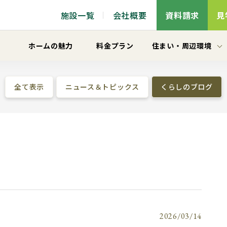
施設一覧
会社概要
資料請求
見
ホームの魅力
料金プラン
住まい
・
周辺環境
全て表示
ニュース＆トピックス
くらしのブログ
2026/03/14