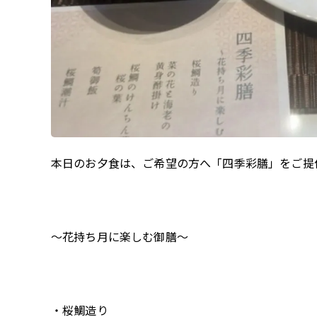
本日のお夕食は、ご希望の方へ「四季彩膳」をご提
～花持ち月に楽しむ御膳～
・桜鯛造り