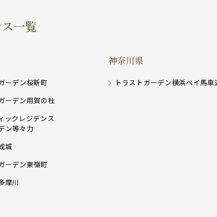
ンス一覧
神奈川県
ガーデン桜新町
トラストガーデン横浜ベイ馬車
ガーデン用賀の杜
ィックレジデンス
デン等々力
成城
ガーデン東嶺町
多摩川