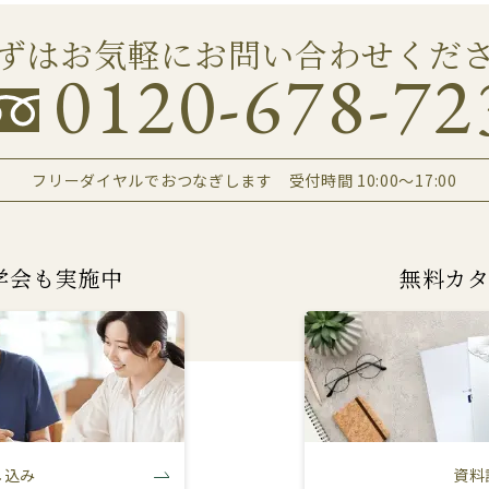
ずはお気軽にお問い合わせくだ
0120-678-72
フリーダイヤルでおつなぎします
受付時間 10:00～17:00
学会も実施中
無料カ
し込み
資料