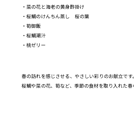
・菜の花と海老の黄身酢掛け
・桜鯛のけんちん蒸し 桜の葉
・筍御飯
・桜鯛潮汁
・桃ゼリー
春の訪れを感じさせる、やさしい彩りのお献立です
桜鯛や菜の花、筍など、季節の食材を取り入れた春