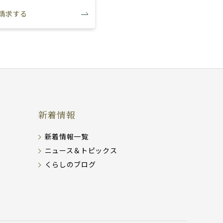
請求する
新着情報
新着情報一覧
ニュース＆トピックス
くらしのブログ