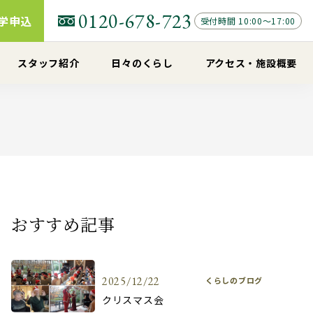
0120-678-723
学申込
受付時間 10:00～17:00
スタッフ紹介
日々のくらし
アクセス
・
施設概要
おすすめ記事
2025/12/22
くらしのブログ
クリスマス会