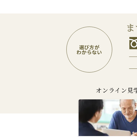
ま
選び方が
わからない
オンライン見