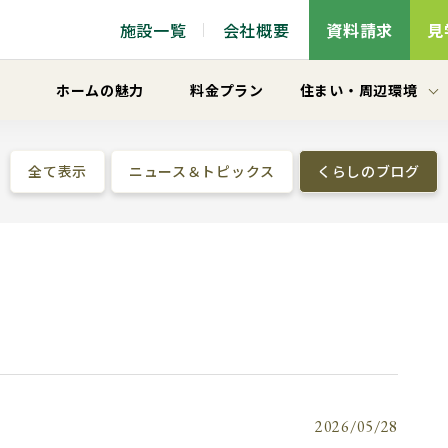
施設一覧
会社概要
資料請求
見
ホームの魅力
料金プラン
住まい
・
周辺環境
全て表示
ニュース＆トピックス
くらしのブログ
2026/05/28