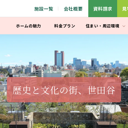
施設一覧
会社概要
資料請求
見
ホームの魅力
料金プラン
住まい
・
周辺環境
歴史と文化の街、世田谷