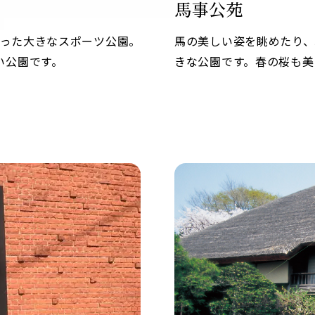
馬事公苑
なった大きなスポーツ公園。
馬の美しい姿を眺めたり
い公園です。
きな公園です。春の桜も美