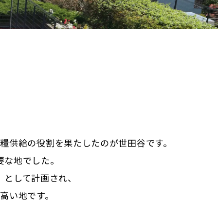
糧供給の役割を果たしたのが世田谷です。
要な地でした。
）として計画され、
高い地です。