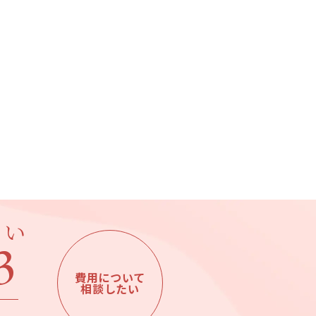
さい
3
費用について
相談したい