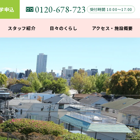
0120-678-723
学申込
受付時間 10:00～17:00
スタッフ紹介
日々のくらし
アクセス
・
施設概要