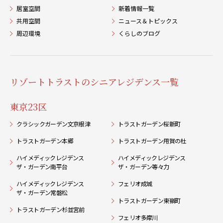
居室空間
新着情報一覧
共用空間
ニュース＆トピックス
周辺環境
くらしのブログ
リゾートトラストのシニアレジデンス一覧
東京23区
クラシックガーデン文京根津
トラストガーデン桜新町
トラストガーデン本郷
トラストガーデン用賀の杜
ハイメディックレジデンス
ハイメディックレジデンス
ザ・ガーデン南平台
ザ・ガーデン等々力
ハイメディックレジデンス
フェリオ成城
ザ・ガーデン常磐松
トラストガーデン東嶺町
トラストガーデン杉並宮前
フェリオ多摩川