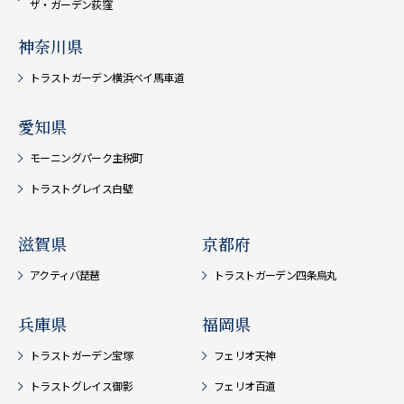
ザ・ガーデン荻窪
神奈川県
トラストガーデン横浜ベイ馬車道
愛知県
モーニングパーク主税町
トラストグレイス白壁
滋賀県
京都府
アクティバ琵琶
トラストガーデン四条烏丸
兵庫県
福岡県
トラストガーデン宝塚
フェリオ天神
トラストグレイス御影
フェリオ百道