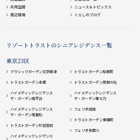
共用空間
ニュース＆トピックス
周辺環境
くらしのブログ
リゾートトラストのシニアレジデンス一覧
東京23区
クラシックガーデン文京根津
トラストガーデン桜新町
トラストガーデン本郷
トラストガーデン用賀の杜
ハイメディックレジデンス
ハイメディックレジデンス
ザ・ガーデン南平台
ザ・ガーデン等々力
ハイメディックレジデンス
フェリオ成城
ザ・ガーデン常磐松
トラストガーデン東嶺町
トラストガーデン杉並宮前
フェリオ多摩川
ハイメディックレジデンス