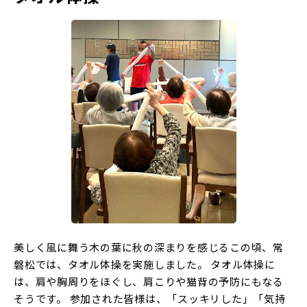
美しく風に舞う木の葉に秋の深まりを感じるこの頃、常
磐松では、タオル体操を実施しました。 タオル体操に
は、肩や胸周りをほぐし、肩こりや猫背の予防にもなる
そうです。 参加された皆様は、「スッキリした」「気持