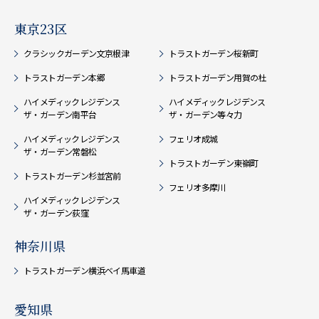
東京23区
クラシックガーデン文京根津
トラストガーデン桜新町
トラストガーデン本郷
トラストガーデン用賀の杜
ハイメディックレジデンス
ハイメディックレジデンス
ザ・ガーデン南平台
ザ・ガーデン等々力
ハイメディックレジデンス
フェリオ成城
ザ・ガーデン常磐松
トラストガーデン東嶺町
トラストガーデン杉並宮前
フェリオ多摩川
ハイメディックレジデンス
ザ・ガーデン荻窪
神奈川県
トラストガーデン横浜ベイ馬車道
愛知県