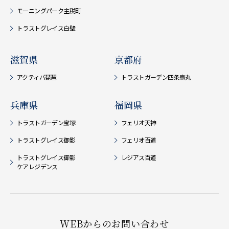
モーニングパーク主税町
トラストグレイス白壁
滋賀県
京都府
アクティバ琵琶
トラストガーデン四条烏丸
兵庫県
福岡県
トラストガーデン宝塚
フェリオ天神
トラストグレイス御影
フェリオ百道
トラストグレイス御影
レジアス百道
ケアレジデンス
WEBからのお問い合わせ