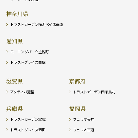
神奈川県
トラストガーデン横浜ベイ馬車道
愛知県
モーニングパーク主税町
トラストグレイス白壁
滋賀県
京都府
アクティバ琵琶
トラストガーデン四条烏丸
兵庫県
福岡県
トラストガーデン宝塚
フェリオ天神
トラストグレイス御影
フェリオ百道