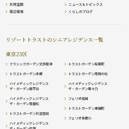
共用空間
ニュース＆トピックス
周辺環境
くらしのブログ
リゾートトラストのシニアレジデンス一覧
東京23区
クラシックガーデン文京根津
トラストガーデン桜新町
トラストガーデン本郷
トラストガーデン用賀の杜
ハイメディックレジデンス
ハイメディックレジデンス
ザ・ガーデン南平台
ザ・ガーデン等々力
ハイメディックレジデンス
フェリオ成城
ザ・ガーデン常磐松
トラストガーデン東嶺町
トラストガーデン杉並宮前
フェリオ多摩川
ハイメディックレジデンス
ザ・ガーデン荻窪