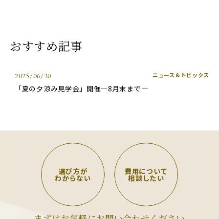
おすすめ記事
ニュース＆トピックス
2025/06/30
「夏の夕涼み見学会」開催―8月末まで―
選び方が
費用について
わからない
相談したい
まずはお気軽にお問い合わせください