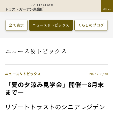
ME
NU
全て表示
ニュース＆トピックス
くらしのブログ
ニュース＆トピックス
ニュース＆トピックス
2025/06/30
「夏の夕涼み見学会」開催―8月末
まで―
リゾートトラストのシニアレジデン