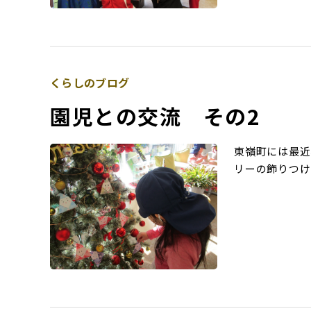
くらしのブログ
園児との交流 その2
東嶺町には最近
リーの飾りつけ