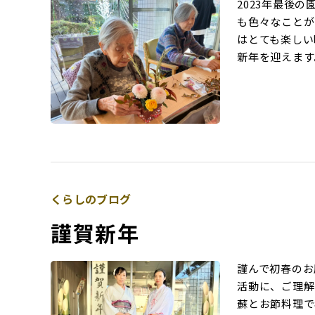
2023年最後
も色々なことが
はとても楽しい
新年を迎えます
くらしのブログ
謹賀新年
謹んで初春のお
活動に、ご理解
蘇とお節料理で