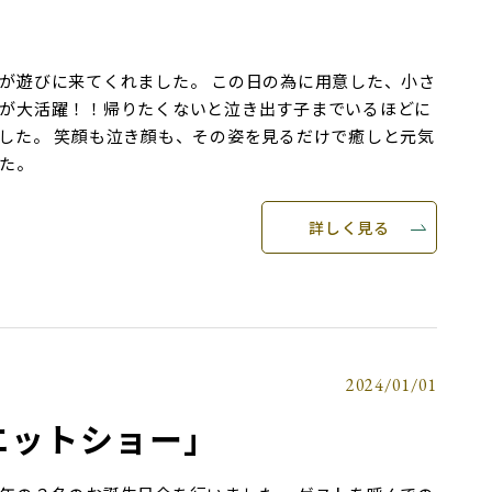
が遊びに来てくれました。 この日の為に用意した、小さ
が大活躍！！帰りたくないと泣き出す子までいるほどに
した。 笑顔も泣き顔も、その姿を見るだけで癒しと元気
た。
詳しく見る
2024/01/01
エットショー」