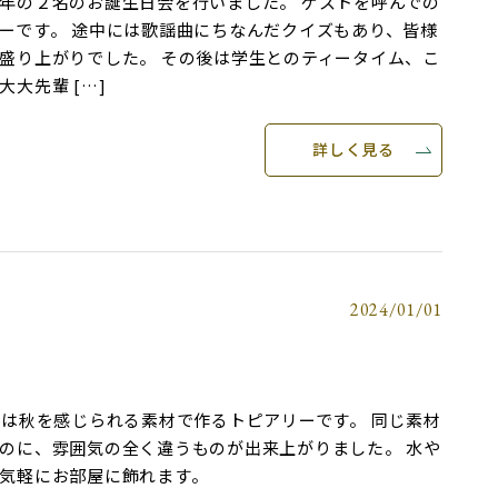
年の２名のお誕生日会を行いました。 ゲストを呼んでの
ーです。 途中には歌謡曲にちなんだクイズもあり、皆様
盛り上がりでした。 その後は学生とのティータイム、こ
大先輩 […]
詳しく見る
2024/01/01
法は秋を感じられる素材で作るトピアリーです。 同じ素材
のに、雰囲気の全く違うものが出来上がりました。 水や
気軽にお部屋に飾れます。