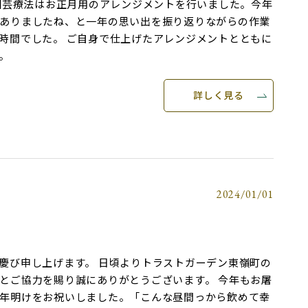
の園芸療法はお正月用のアレンジメントを行いました。今年
ありましたね、と一年の思い出を振り返りながらの作業
時間でした。 ご自身で仕上げたアレンジメントとともに
。
詳しく見る
2024/01/01
慶び申し上げます。 日頃よりトラストガーデン東嶺町の
とご協力を賜り誠にありがとうございます。 今年もお屠
年明けをお祝いしました。「こんな昼間っから飲めて幸