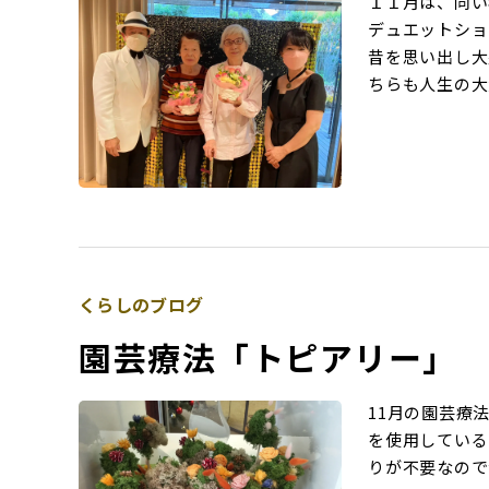
１１月は、同い
デュエットショ
昔を思い出し大
ちらも人生の大大
くらしのブログ
園芸療法「トピアリー」
11月の園芸療
を使用している
りが不要なので