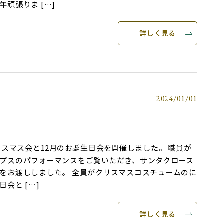
頑張りま […]
詳しく見る
2024/01/01
会
クリスマス会と12月のお誕生日会を開催しました。 職員が
プスのパフォーマンスをご覧いただき、サンタクロース
をお渡ししました。 全員がクリスマスコスチュームのに
会と […]
詳しく見る