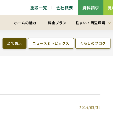
施設一覧
会社概要
資料請求
見
ホームの魅力
料金プラン
住まい
・
周辺環境
全て表示
ニュース＆トピックス
くらしのブログ
2024/03/31