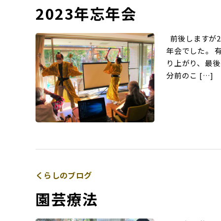
2023年忘年会
前後しますが2
年会でした。 
り上がり、最後
分前のこ […]
くらしのブログ
園芸療法