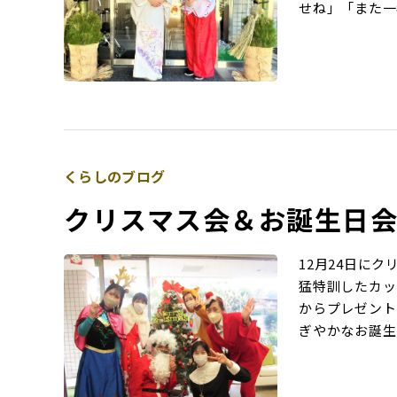
せね」「また一年
くらしのブログ
クリスマス会＆お誕生日
12月24日に
猛特訓したカッ
からプレゼント
ぎやかなお誕生日