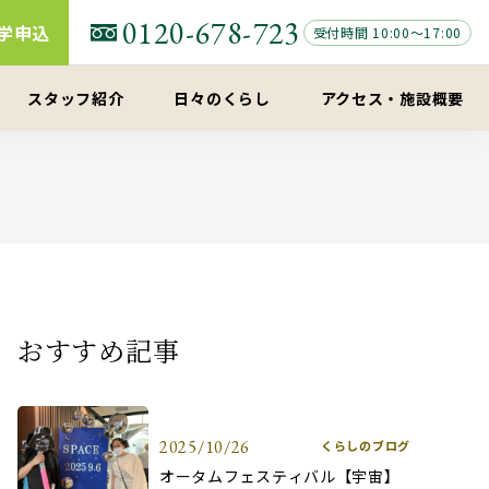
0120-678-723
学申込
受付時間 10:00～17:00
スタッフ紹介
日々のくらし
アクセス
・
施設概要
おすすめ記事
2025/10/26
くらしのブログ
オータムフェスティバル【宇宙】