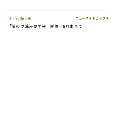
2025/06/30
ニュース＆トピックス
「夏の夕涼み見学会」開催―8月末まで―