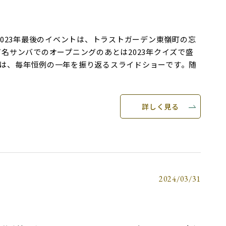
023年最後のイベントは、トラストガーデン東嶺町の忘
有名サンバでのオープニングのあとは2023年クイズで盛
は、毎年恒例の一年を振り返るスライドショーです。随
詳しく見る
2024/03/31