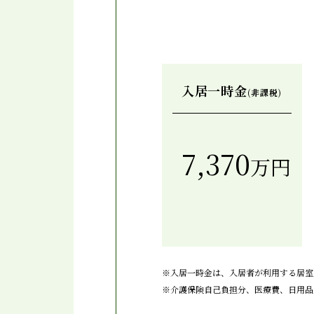
入居一時金
(非課税)
7,370
万円
※
入居一時金は、入居者が利用する居室
※
介護保険自己負担分、医療費、日用品