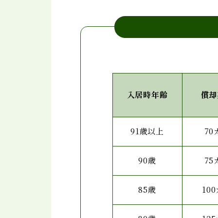
入居時年齢
償却
91歳以上
70
90歳
75
85歳
10