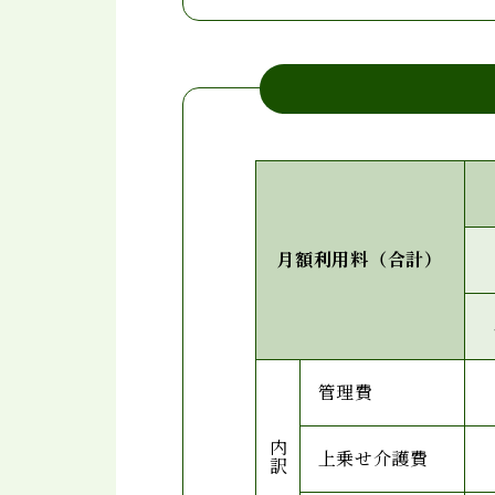
月額利用料（合計）
管理費
内訳
上乗せ介護費