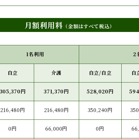
月額利用料
（金額はすべて税込）
1名利用
2
自立
介護
自立/自立
自
305,370円
371,370円
528,020円
59
216,480円
216,480円
350,240円
35
0円
66,000円
0円
66