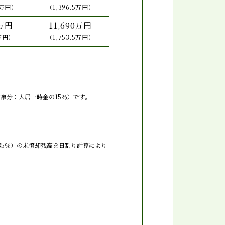
5万円）
（1,396.5万円）
0万円
11,690万円
9万円）
（1,753.5万円）
象分：入居一時金の15％）です。
5％）の未償却残高を日割り計算により