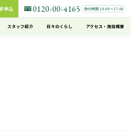
0120-00-4165
学申込
受付時間 10:00～17:00
スタッフ紹介
日々のくらし
アクセス
・
施設概要