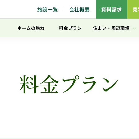
施設一覧
会社概要
資料請求
見
ホームの魅力
料金プラン
住まい
・
周辺環境
料金プラン