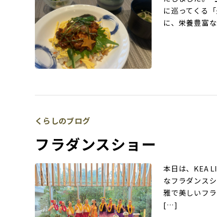
に巡ってくる「
に、栄養豊富なう
くらしのブログ
フラダンスショー
本日は、KEA 
なフラダンスシ
雅で美しいフラ
[…]