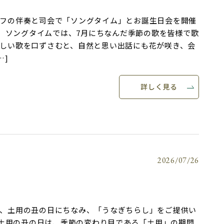
フの伴奏と司会で「ソングタイム」とお誕生日会を開催
 ソングタイムでは、7月にちなんだ季節の歌を皆様で歌
しい歌を口ずさむと、自然と思い出話にも花が咲き、会
…]
詳しく見る
2026/07/26
、土用の丑の日にちなみ、「うなぎちらし」をご提供い
土用の丑の日は、季節の変わり目である「土用」の期間