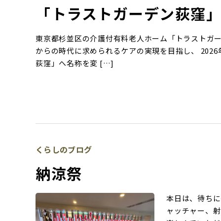
「トラストガーデン荻窪
東京都杉並区の介護付有料老人ホーム「トラストガ
からの時代に求められるケアの実現を目指し、 202
荻窪」へ名称を変 […]
くらしのブログ
納涼祭
本日は、待ちに
ャッチャー、射