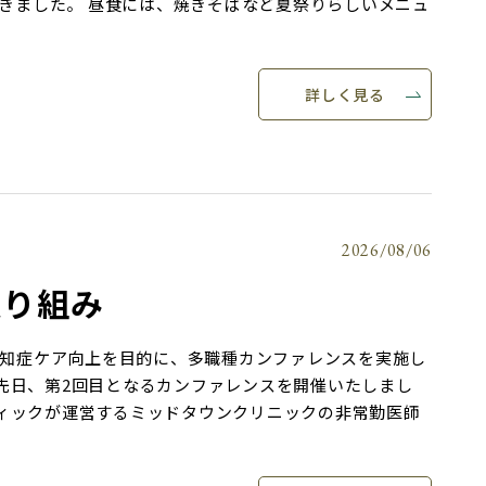
きました。 昼食には、焼きそばなど夏祭りらしいメニュ
詳しく見る
2026/08/06
取り組み
知症ケア向上を目的に、多職種カンファレンスを実施し
先日、第2回目となるカンファレンスを開催いたしまし
ィックが運営するミッドタウンクリニックの非常勤医師