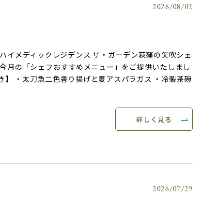
2026/08/02
ー
ハイメディックレジデンス ザ・ガーデン荻窪の矢吹シェ
今月の「シェフおすすめメニュー」をご提供いたしまし
き】 ・太刀魚二色香り揚げと夏アスパラガス ・冷製茶碗
詳しく見る
2026/07/29
会