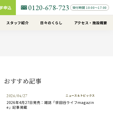
0120-678-723
学申込
受付時間 10:00～17:00
スタッフ紹介
日々のくらし
アクセス
・
施設概要
おすすめ記事
2026/04/27
ニュース＆トピックス
2026年4月27日発売：雑誌「世田谷ライフmagazin
e」記事掲載