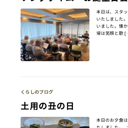
本日は、スタッ
いたしました。
いました。懐か
場は笑顔と歌 [
くらしのブログ
土用の丑の日
本日のお夕食は
たしました。 