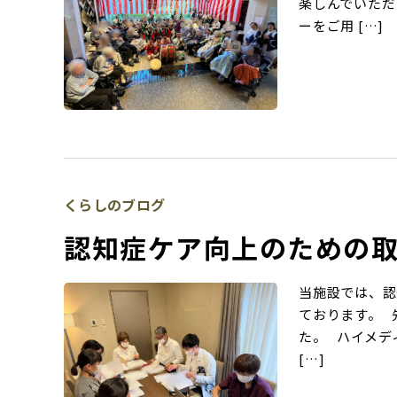
楽しんでいただ
ーをご用 […]
くらしのブログ
認知症ケア向上のための
当施設では、認
ております。 
た。 ハイメデ
[…]