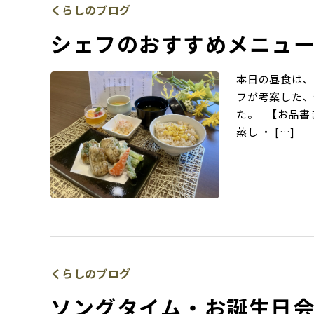
くらしのブログ
シェフのおすすめメニュ
本日の昼食は、
フが考案した、
た。 【お品書
蒸し ・ […]
くらしのブログ
ソングタイム・お誕生日