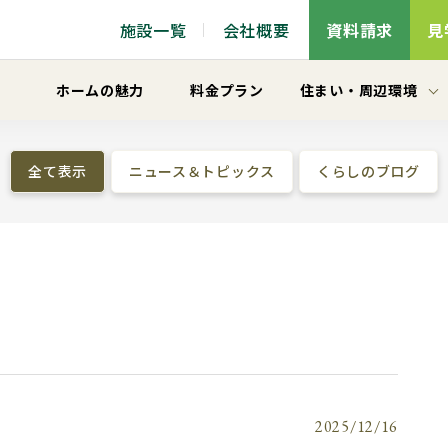
施設一覧
会社概要
資料請求
見
ホームの魅力
料金プラン
住まい
・
周辺環境
全て表示
ニュース＆トピックス
くらしのブログ
2025/12/16