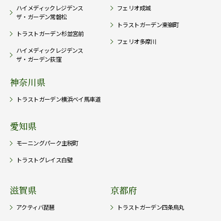
ハイメディックレジデンス
フェリオ成城
ザ・ガーデン常磐松
トラストガーデン東嶺町
トラストガーデン杉並宮前
フェリオ多摩川
ハイメディックレジデンス
ザ・ガーデン荻窪
神奈川県
トラストガーデン横浜ベイ馬車道
愛知県
モーニングパーク主税町
トラストグレイス白壁
滋賀県
京都府
アクティバ琵琶
トラストガーデン四条烏丸