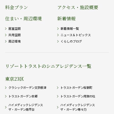
料金プラン
アクセス・施設概要
住まい・周辺環境
新着情報
居室空間
新着情報一覧
共用空間
ニュース＆トピックス
周辺環境
くらしのブログ
リゾートトラストのシニアレジデンス一覧
東京23区
クラシックガーデン文京根津
トラストガーデン桜新町
トラストガーデン本郷
トラストガーデン用賀の杜
ハイメディックレジデンス
ハイメディックレジデンス
ザ・ガーデン南平台
ザ・ガーデン等々力