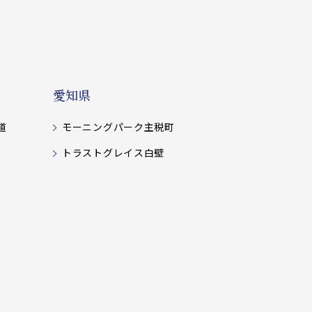
愛知県
道
モーニングパーク主税町
トラストグレイス白壁