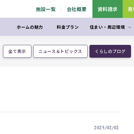
施設一覧
会社概要
資料請求
見
ホームの魅力
料金プラン
住まい
・
周辺環境
全て表示
ニュース＆トピックス
くらしのブログ
2025/02/02