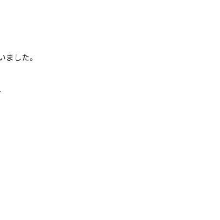
いました。
、