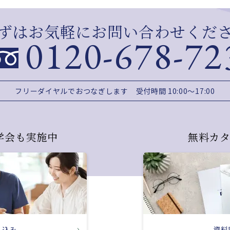
ずはお気軽にお問い合わせくだ
0120-678-72
フリーダイヤルでおつなぎします
受付時間 10:00～17:00
学会も実施中
無料カ
し込み
資料