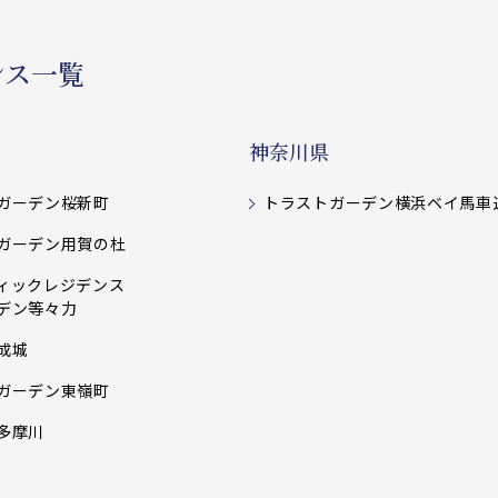
ンス一覧
神奈川県
ガーデン桜新町
トラストガーデン横浜ベイ馬車
ガーデン用賀の杜
ィックレジデンス
デン等々力
成城
ガーデン東嶺町
多摩川