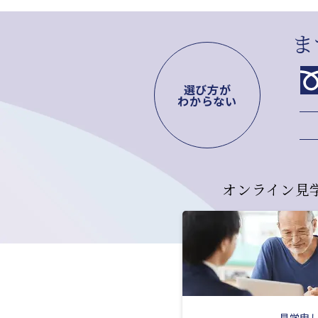
ま
選び方が
わからない
オンライン見
見学申