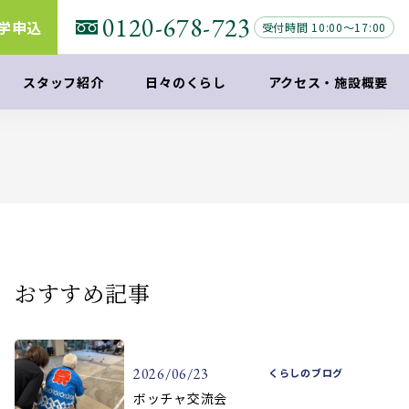
0120-678-723
学申込
受付時間 10:00～17:00
スタッフ紹介
日々のくらし
アクセス
・
施設概要
おすすめ記事
2026/06/23
くらしのブログ
ボッチャ交流会