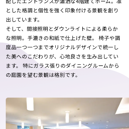
配したエントランスが瀟洒な4階建てホーム。凛
とした格調と個性を強く印象付ける景観を創り
出しています。
そして、間接照明とダウンライトによる柔らか
な照明。手漉きの和紙で仕上げた壁。
椅子や調
度品一つ一つまでオリジナルデザインで統一し
た美へのこだわりが、心地良さを生み出してい
ます。
特にガラス張りのダイニングルームから
の庭園を望む景観は格別です。