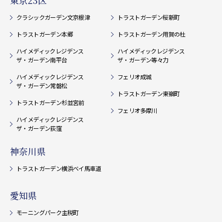
クラシックガーデン文京根津
トラストガーデン桜新町
トラストガーデン本郷
トラストガーデン用賀の杜
ハイメディックレジデンス
ハイメディックレジデンス
ザ・ガーデン南平台
ザ・ガーデン等々力
ハイメディックレジデンス
フェリオ成城
ザ・ガーデン常磐松
トラストガーデン東嶺町
トラストガーデン杉並宮前
フェリオ多摩川
ハイメディックレジデンス
ザ・ガーデン荻窪
神奈川県
トラストガーデン横浜ベイ馬車道
愛知県
モーニングパーク主税町