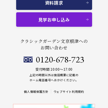
資料請求
見学お申し込み
クラシックガーデン文京根津への
お問い合わせ
0120-678-723
受付時間 10:00～17:00
上記の時間以外は施設概要に記載の
ホーム電話番号へおかけください。
個人情報保護方針
ウェブサイト利用規約