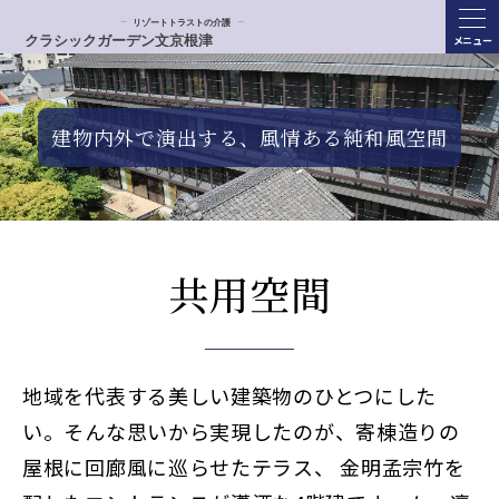
ME
NU
建物内外で演出する、風情ある純和風空間
共用空間
地域を代表する美しい建築物のひとつにした
い。そんな思いから実現したのが、寄棟造りの
屋根に回廊風に巡らせたテラス、
金明孟宗竹を