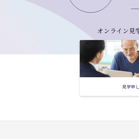
オンライン見
見学申