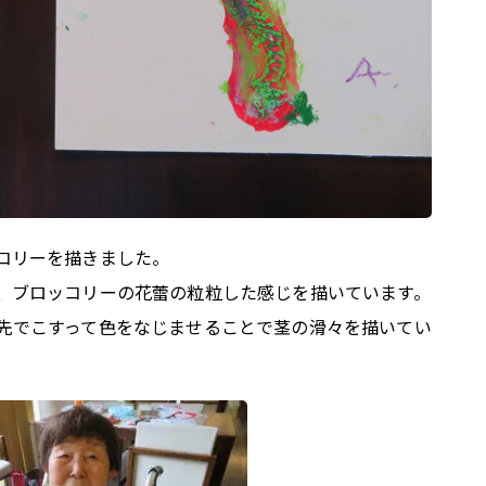
コリーを描きました。
、ブロッコリーの花蕾の粒粒した感じを描いています。
先でこすって色をなじませることで茎の滑々を描いてい