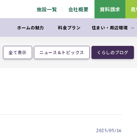
施設一覧
会社概要
資料請求
見
ホームの魅力
料金プラン
住まい
・
周辺環境
全て表示
ニュース＆トピックス
くらしのブログ
2025/05/16