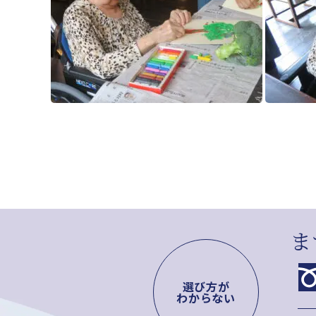
ま
選び方が
わからない