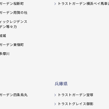
ガーデン桜新町
トラストガーデン横浜ベイ馬車
ガーデン用賀の杜
ィックレジデンス
デン等々力
成城
ガーデン東嶺町
多摩川
兵庫県
ガーデン四条烏丸
トラストガーデン宝塚
トラストグレイス御影