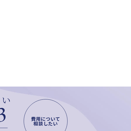
さい
3
費用について
相談したい