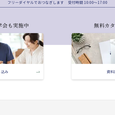
フリーダイヤルでおつなぎします
受付時間 10:00～17:00
学会も実施中
無料カ
し込み
資料