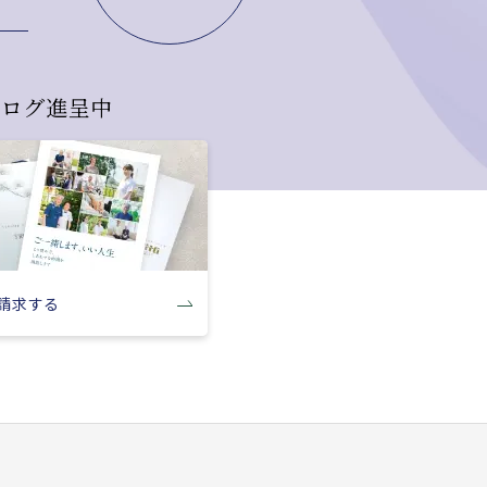
タログ進呈中
請求する