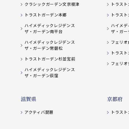
クラシックガーデン文京根津
トラスト
トラストガーデン本郷
トラスト
ハイメディックレジデンス
ハイメデ
ザ・ガーデン南平台
ザ・ガー
ハイメディックレジデンス
フェリオ
ザ・ガーデン常磐松
トラスト
トラストガーデン杉並宮前
フェリオ
ハイメディックレジデンス
ザ・ガーデン荻窪
滋賀県
京都府
アクティバ琵琶
トラスト