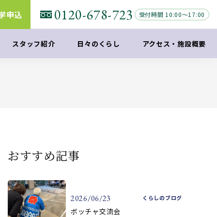
0120-678-723
学申込
受付時間 10:00～17:00
スタッフ紹介
日々のくらし
アクセス
・
施設概要
おすすめ記事
2026/06/23
くらしのブログ
ボッチャ交流会