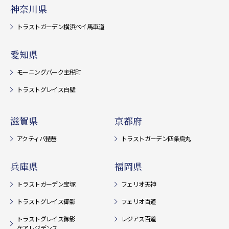
神奈川県
トラストガーデン横浜ベイ馬車道
愛知県
モーニングパーク主税町
トラストグレイス白壁
滋賀県
京都府
アクティバ琵琶
トラストガーデン四条烏丸
兵庫県
福岡県
トラストガーデン宝塚
フェリオ天神
トラストグレイス御影
フェリオ百道
トラストグレイス御影
レジアス百道
ケアレジデンス