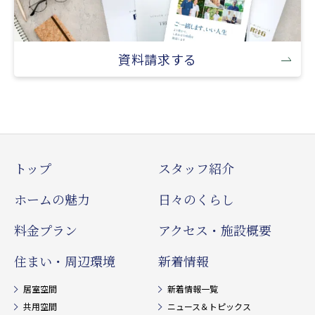
資料請求する
トップ
スタッフ紹介
ホームの魅力
日々のくらし
料金プラン
アクセス・施設概要
住まい・周辺環境
新着情報
居室空間
新着情報一覧
共用空間
ニュース＆トピックス