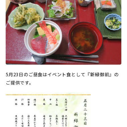
5月23日のご昼食はイベント食として『新緑御前』の
ご提供です。