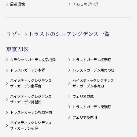
周辺環境
くらしのブログ
リゾートトラストのシニアレジデンス一覧
東京23区
クラシックガーデン文京根津
トラストガーデン桜新町
トラストガーデン本郷
トラストガーデン用賀の杜
ハイメディックレジデンス
ハイメディックレジデンス
ザ・ガーデン南平台
ザ・ガーデン等々力
ハイメディックレジデンス
フェリオ成城
ザ・ガーデン常磐松
トラストガーデン東嶺町
トラストガーデン杉並宮前
フェリオ多摩川
ハイメディックレジデンス
ザ・ガーデン荻窪