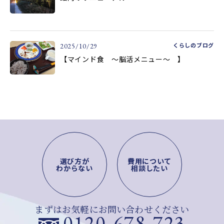
くらしのブログ
2025/10/29
【マインド食 ～脳活メニュー～ 】
選び方が
費用について
わからない
相談したい
まずはお気軽にお問い合わせください
0120-678-723