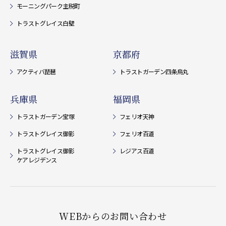
モーニングパーク主税町
トラストグレイス白壁
滋賀県
京都府
アクティバ琵琶
トラストガーデン四条烏丸
兵庫県
福岡県
トラストガーデン宝塚
フェリオ天神
トラストグレイス御影
フェリオ百道
トラストグレイス御影
レジアス百道
ケアレジデンス
WEBからのお問い合わせ