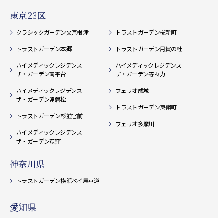
東京23区
クラシックガーデン文京根津
トラストガーデン桜新町
トラストガーデン本郷
トラストガーデン用賀の杜
ハイメディックレジデンス
ハイメディックレジデンス
ザ・ガーデン南平台
ザ・ガーデン等々力
ハイメディックレジデンス
フェリオ成城
ザ・ガーデン常磐松
トラストガーデン東嶺町
トラストガーデン杉並宮前
フェリオ多摩川
ハイメディックレジデンス
ザ・ガーデン荻窪
神奈川県
トラストガーデン横浜ベイ馬車道
愛知県