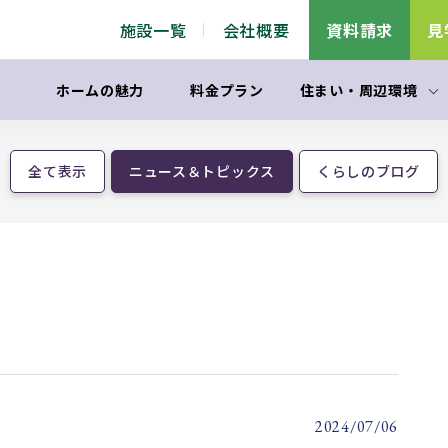
施設一覧
会社概要
資料請求
見
ホームの魅力
料金プラン
住まい
・
周辺環境
全て表示
ニュース＆トピックス
くらしのブログ
2024/07/06