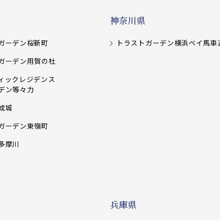
神奈川県
ガーデン桜新町
トラストガーデン横浜ベイ馬車
ガーデン用賀の杜
ィックレジデンス
デン等々力
成城
ガーデン東嶺町
多摩川
兵庫県