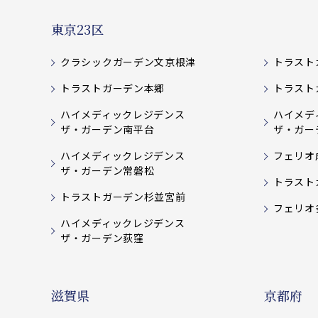
東京23区
クラシックガーデン文京根津
トラスト
トラストガーデン本郷
トラスト
ハイメディックレジデンス
ハイメデ
ザ・ガーデン南平台
ザ・ガー
ハイメディックレジデンス
フェリオ
ザ・ガーデン常磐松
トラスト
トラストガーデン杉並宮前
フェリオ
ハイメディックレジデンス
ザ・ガーデン荻窪
滋賀県
京都府