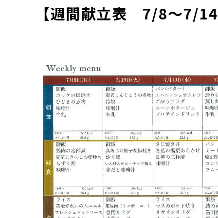
【週間献立表 7/8～7/1