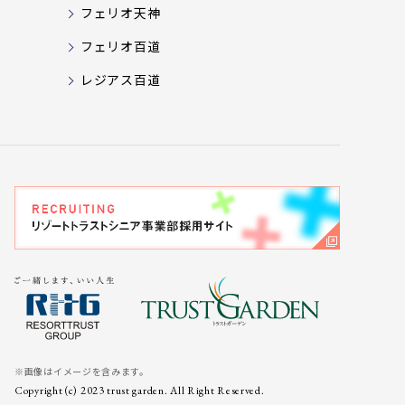
フェリオ天神
フェリオ百道
レジアス百道
※画像はイメージを含みます。
Copyright (c) 2023 trust garden.
All Right Reserved.