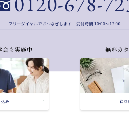
0120-678-72
フリーダイヤルでおつなぎします
受付時間 10:00～17:00
学会も実施中
無料カ
し込み
資料