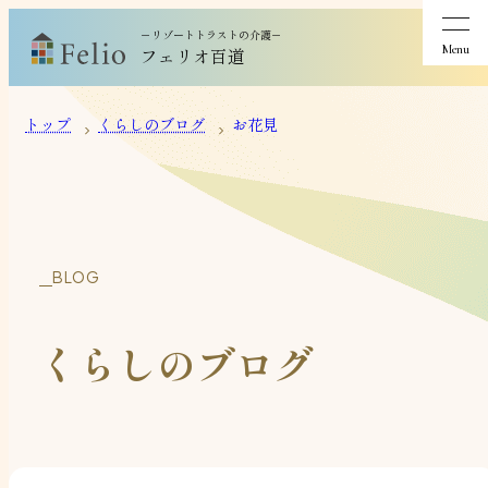
－リゾートトラストの介護－
Menu
フェリオ百道
トップ
くらしのブログ
お花見
BLOG
くらしのブログ