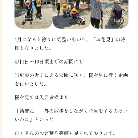
4月になると徐々に気温があがり、「お花見」の時
期となりました。
4月1日～10日頃までの期間にて
当施設の近くにある公園に咲く、桜を見に行く企画
を行いました。
桜を見ては入居者様より
「綺麗ね」「外の散歩をしながら花見をするのはい
いわね」といった
たくさんのお言葉や笑顔も見られております。