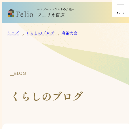
－リゾートトラストの介護－
Menu
フェリオ百道
トップ
くらしのブログ
麻雀大会
BLOG
くらしのブログ