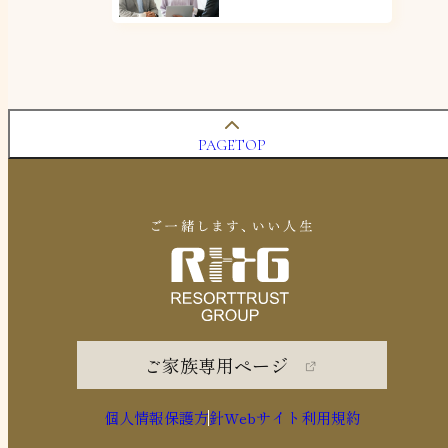
PAGETOP
ご家族専用ページ
個人情報保護方針
Webサイト利用規約