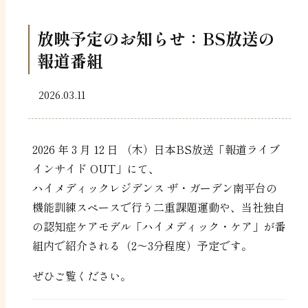
放映予定のお知らせ：BS放送の
報道番組
2026.03.11
2026 年 3 月 12 日 （木）日本BS放送「報道ライブ
インサイド OUT」にて、
ハイメディックレジデンス ザ・ガーデン南平台の
機能訓練スペースで行う二重課題運動や、当社独自
の認知症ケアモデル「
ハイメディック・ケア」が番
組内で紹介される
（2～3分程度）予定です。
ぜひご覧ください。