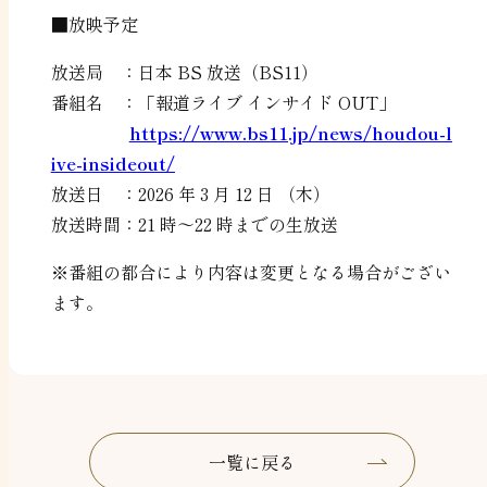
■放映予定
放送局 ：日本 BS 放送（BS11）
番組名 ：「報道ライブ インサイド OUT」
https://www.bs11.jp/news/houdou-l
ive-insideout/
放送日 ：2026 年 3 月 12 日 （木）
放送時間：21 時～22 時までの生放送
※番組の都合により内容は変更となる場合がござい
ます。
一覧に戻る
一覧に戻る