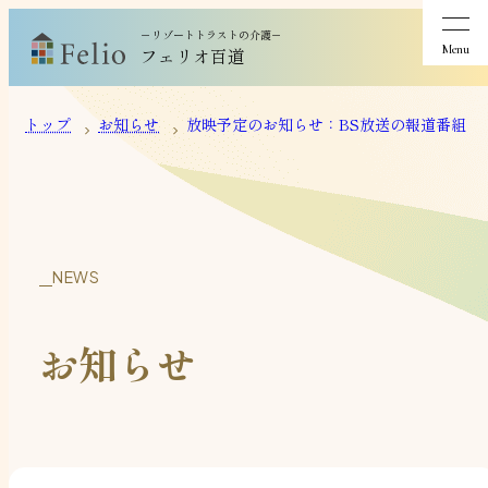
－リゾートトラストの介護－
Menu
フェリオ百道
トップ
お知らせ
放映予定のお知らせ：BS放送の報道番組
NEWS
お知らせ