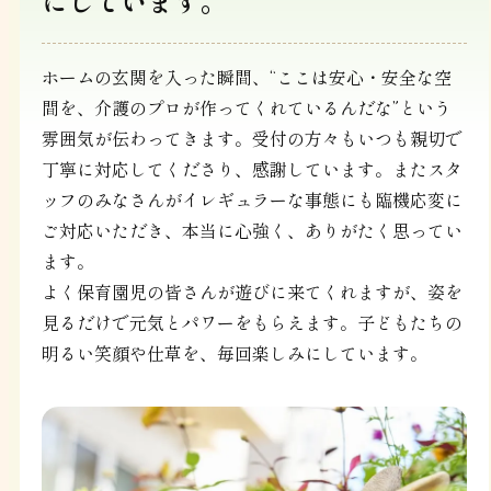
にしています。
ホームの玄関を入った瞬間、“ここは安心・安全な空
間を、介護のプロが作ってくれているんだな”という
雰囲気が伝わってきます。受付の方々もいつも親切で
丁寧に対応してくださり、感謝しています。またスタ
ッフのみなさんがイレギュラーな事態にも臨機応変に
ご対応いただき、本当に心強く、ありがたく思ってい
ます。
よく保育園児の皆さんが遊びに来てくれますが、姿を
見るだけで元気とパワーをもらえます。子どもたちの
明るい笑顔や仕草を、毎回楽しみにしています。