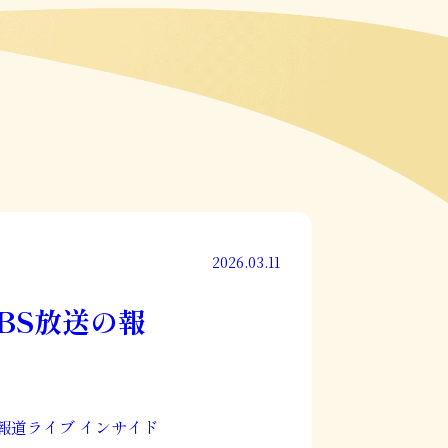
2026.03.11
BS放送の報
放送「報道ライブ インサイド