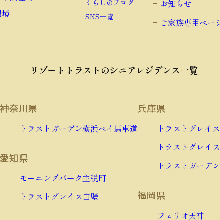
・くらしのブログ
お知らせ
環境
・SNS一覧
ご家族専用ペー
リゾートトラストのシニアレジデンス一覧
神奈川県
兵庫県
トラストガーデン横浜ベイ馬車道
トラストグレイス
トラストグレイス
愛知県
トラストガーデン
モーニングパーク主税町
福岡県
トラストグレイス白壁
フェリオ天神