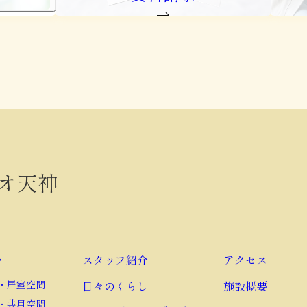
オ天神
い
スタッフ紹介
アクセス
・居室空間
日々のくらし
施設概要
・共用空間