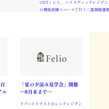
OUT」にて、 ハイメディックレジデン
の機能訓練スペースで行う二重課題運
ケアモデル「ハイメディック・ […]
ス百
「夏の夕涼み見学会」開催
アル
―8月末まで―
リゾートトラストのシニアレジデン