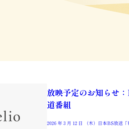
放映予定のお知らせ：
道番組
2026 年 3 月 12 日 （木）日本BS