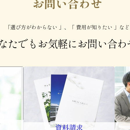
お問い合わせ
「選び方がわからない 」、「 費用が知りたい 」など
なたでもお気軽に
お問い合わ
口
資料請求