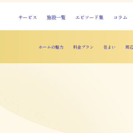
サービス
施設一覧
エピソード集
コラム
ホームの魅力
料金プラン
住まい
周
ホームの魅力
料金プラン
住まい
周