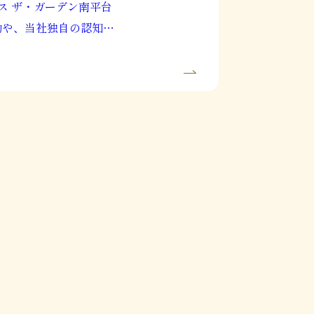
ス ザ・ガーデン南平台
動や、当社独自の認知症