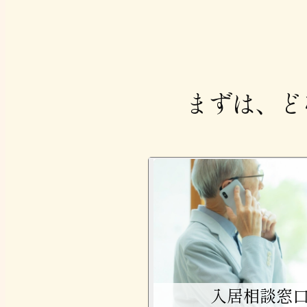
まずは、ど
入居相談窓