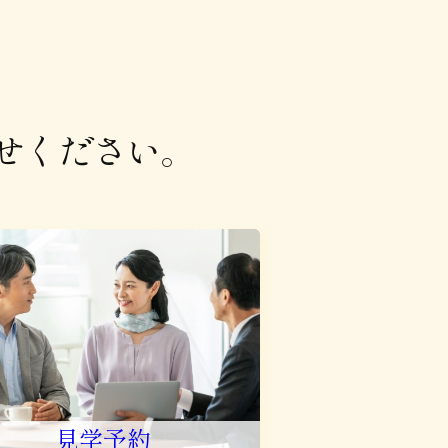
せください。
見学予約