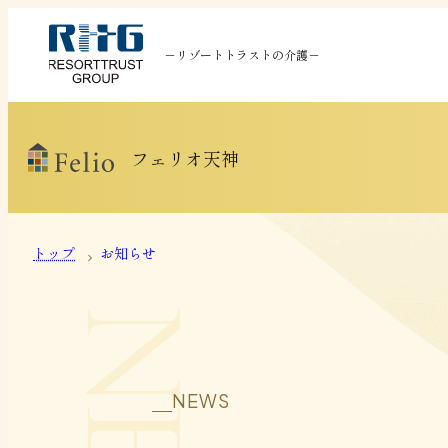
－リゾートトラストの介護－
フェリオ天神
トップ
お知らせ
NEWS