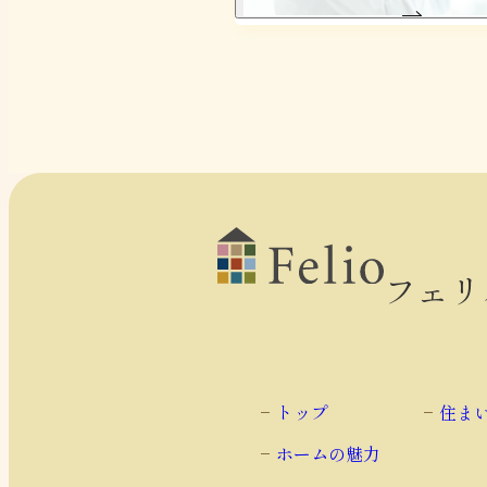
フェリ
トップ
住ま
ホームの魅力