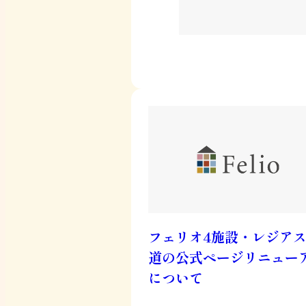
フェリオ4施設・レジア
道の公式ページリニュー
について