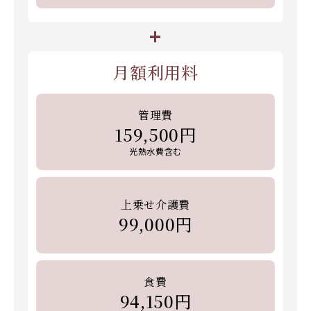
+
月額利用料
管理費
159,500円
光熱水費含む
上乗せ介護費
99,000円
食費
94,150円