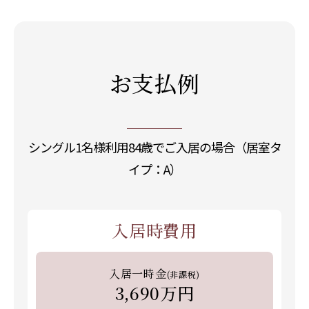
お支払例
シングル1名様利用84歳でご入居の場合（居室タ
イプ：A）
入居時費用
入居一時金
(非課税)
3,690万円