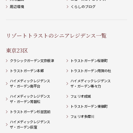
周辺環境
くらしのブログ
リゾートトラストのシニアレジデンス一覧
東京23区
クラシックガーデン文京根津
トラストガーデン桜新町
トラストガーデン本郷
トラストガーデン用賀の杜
ハイメディックレジデンス
ハイメディックレジデンス
ザ・ガーデン南平台
ザ・ガーデン等々力
ハイメディックレジデンス
フェリオ成城
ザ・ガーデン常磐松
トラストガーデン東嶺町
トラストガーデン杉並宮前
フェリオ多摩川
ハイメディックレジデンス
ザ・ガーデン荻窪