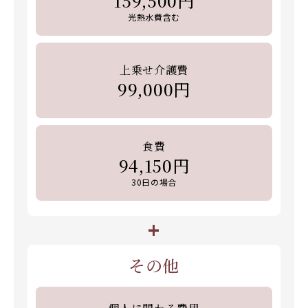
159,500円
光熱水費含む
上乗せ介護費
99,000円
食費
94,150円
30日の場合
+
その他