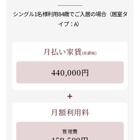
シングル1名様利用84歳でご入居の場合（居室タ
イプ：A）
月払い家賃
(非課税)
440,000円
+
月額利用料
管理費