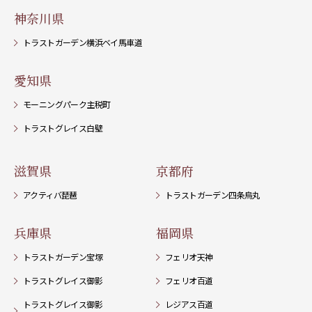
神奈川県
トラストガーデン横浜ベイ馬車道
愛知県
モーニングパーク主税町
トラストグレイス白壁
滋賀県
京都府
アクティバ琵琶
トラストガーデン四条烏丸
兵庫県
福岡県
トラストガーデン宝塚
フェリオ天神
トラストグレイス御影
フェリオ百道
トラストグレイス御影
レジアス百道