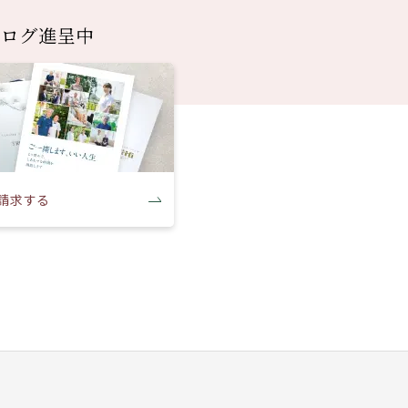
タログ進呈中
請求する