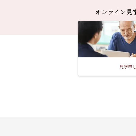
オンライン見
見学申