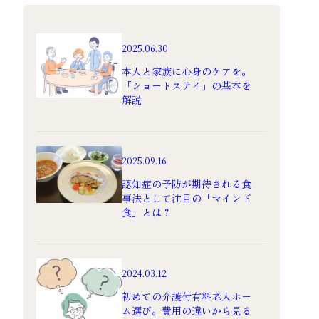
2025.06.30
本人と家族に心身のケアを。
「ショートステイ」の基本を
解説
2025.09.16
認知症の予防が期待される食
事法として注目の「マインド
食」とは？
2024.03.12
初めての介護付有料老人ホー
ム選び。費用の違いから見る