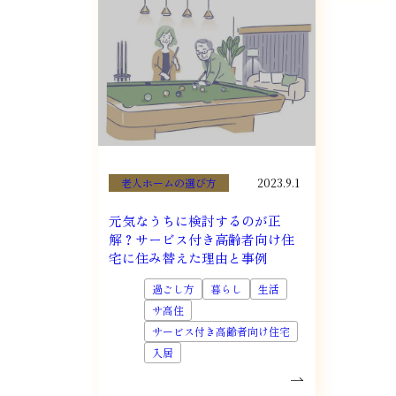
老人ホームの選び方
2023.9.1
元気なうちに検討するのが正
解？サービス付き高齢者向け住
宅に住み替えた理由と事例
過ごし方
暮らし
生活
サ高住
サービス付き高齢者向け住宅
入居