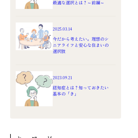
最適な選択とは？～前編～
2025.03.14
今だから考えたい。理想のシ
ニアライフと安心な住まいの
選択肢
2023.09.21
認知症とは？知っておきたい
基本の「き」