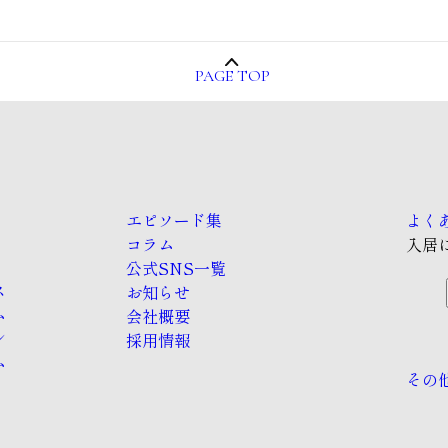
PAGE TOP
エピソード集
よく
コラム
入居
公式SNS一覧
ス
お知らせ
ム
会社概要
ン
採用情報
ム
その