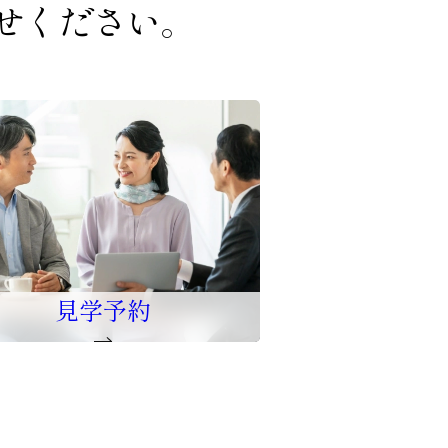
せください。
見学予約