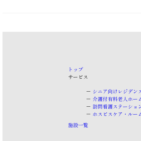
トップ
サービス
シニア向けレジデン
介護付有料老人ホー
訪問看護ステーショ
ホスピスケア・ルー
施設一覧