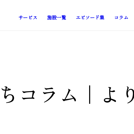
サービス
施設一覧
エピソード集
コラム
ちコラム
｜
よ