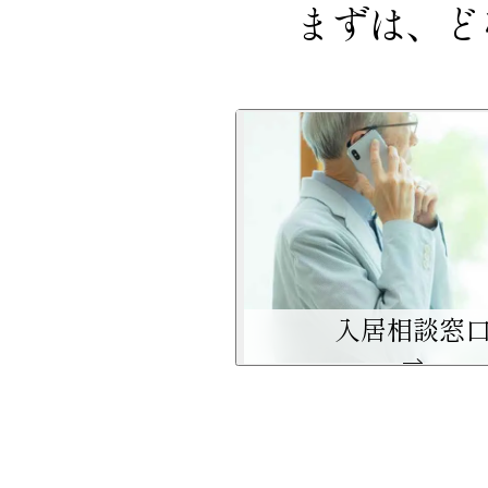
まずは、ど
入居相談窓