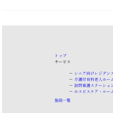
トップ
サービス
シニア向けレジデン
介護付有料老人ホー
訪問看護ステーショ
ホスピスケア・ルー
施設一覧