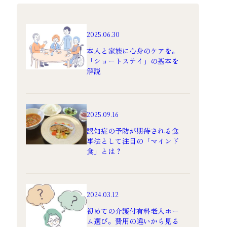
2025.06.30
本人と家族に心身のケアを。
「ショートステイ」の基本を
解説
2025.09.16
認知症の予防が期待される食
事法として注目の「マインド
食」とは？
2024.03.12
初めての介護付有料老人ホー
ム選び。費用の違いから見る