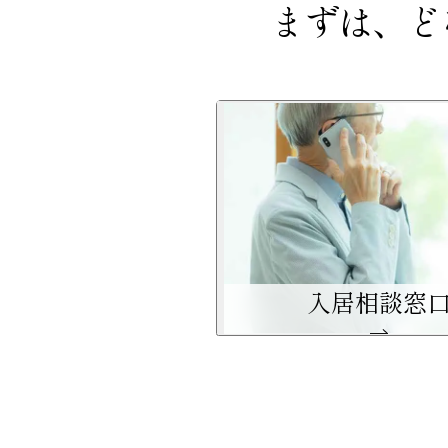
まずは、ど
入居相談窓