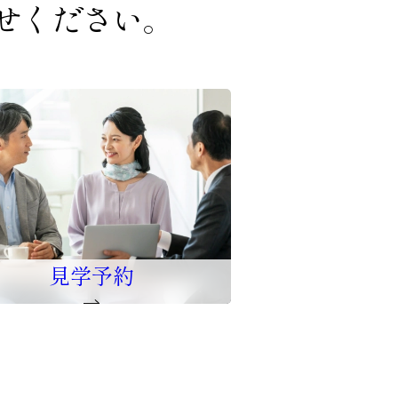
せください。
見学予約