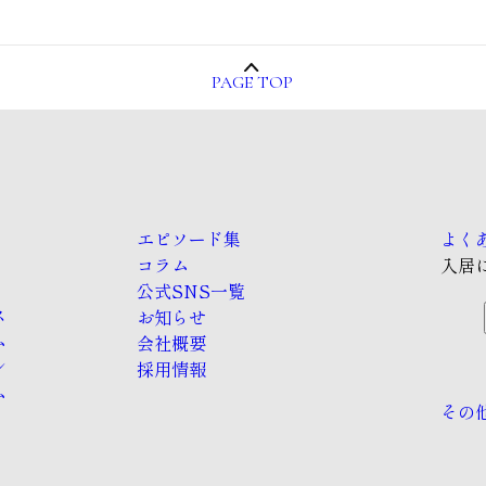
PAGE TOP
エピソード集
よく
コラム
入居
公式SNS一覧
ス
お知らせ
ム
会社概要
ン
採用情報
ム
その