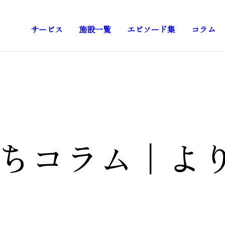
サービス
施設一覧
エピソード集
コラム
ちコラム
｜
よ