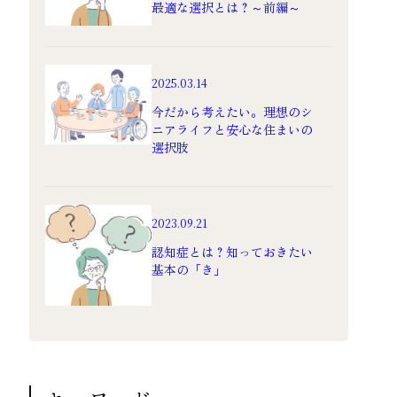
最適な選択とは？～前編～
2025.03.14
今だから考えたい。理想のシ
ニアライフと安心な住まいの
選択肢
2023.09.21
認知症とは？知っておきたい
基本の「き」