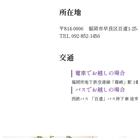
所在地
〒814-0006 福岡市早良区百道1-25-
TEL 092-852-1456
交通
電車でお越しの場合
福岡市地下鉄空港線「藤崎」駅 3番
バスでお越しの場合
西鉄バス 「百道」バス停下車 徒歩