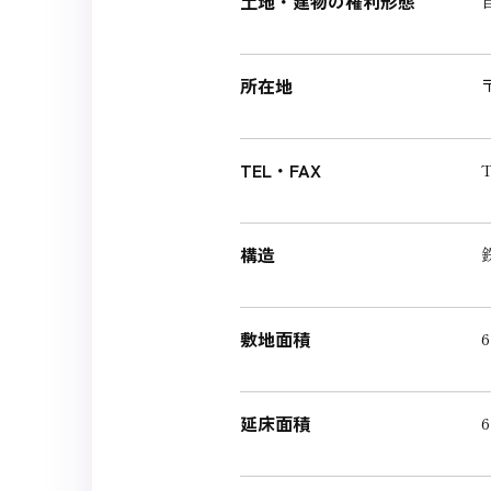
土地・建物の権利形態
所在地
TEL・FAX
T
構造
敷地面積
延床面積
6