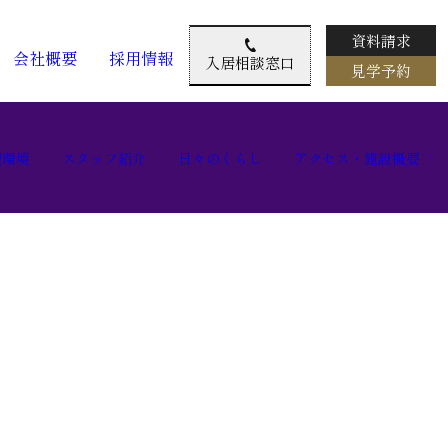
資料請求
会社概要
採用情報
入居相談窓口
見学予約
辺環境
スタッフ紹介
日々のくらし
アクセス・施設概要
辺環境
スタッフ紹介
日々のくらし
アクセス・施設概要