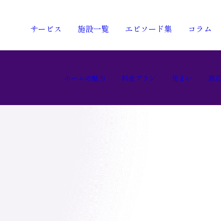
サービス
施設一覧
エピソード集
コラム
ホームの魅力
料金プラン
住まい
周
ホームの魅力
料金プラン
住まい
周