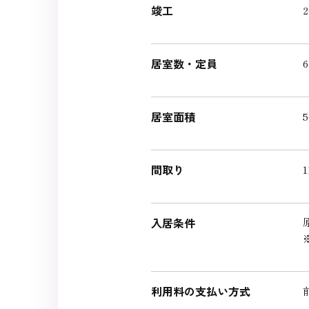
竣工
居室数・定員
居室面積
5
間取り
入居条件
利用料の支払い方式