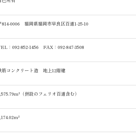
自己所有
〒814-0006 福岡県福岡市早良区百道1-25-10
EL：092-852-1456 FAX：092-847-3508
鉄筋コンクリート造 地上12階建
6,575.79m²（併設のフェリオ百道含む）
,174.02m²