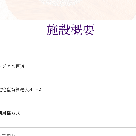
施設概要
レジアス百道
住宅型有料老人ホーム
利用権方式