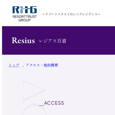
ーリゾートトラストのシニアレジデンスー
レジアス百道
トップ
アクセス・施設概要
ACCESS