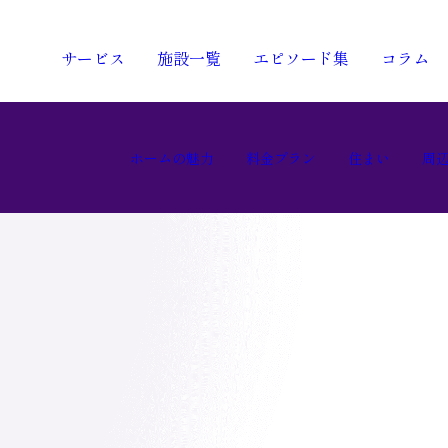
サービス
施設一覧
エピソード集
コラム
ホームの魅力
料金プラン
住まい
周
ホームの魅力
料金プラン
住まい
周