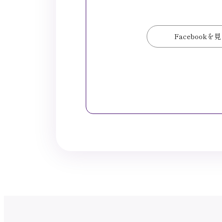
Facebookを
Facebookを