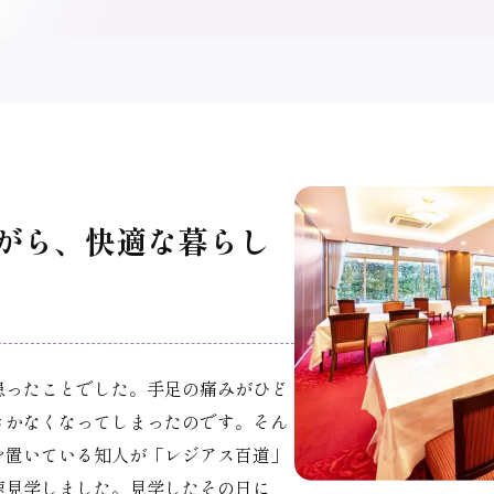
がら、快適な暮らし
患ったことでした。手足の痛みがひど
きかなくなってしまったのです。そん
を置いている知人が「レジアス百道」
速見学しました。見学したその日に