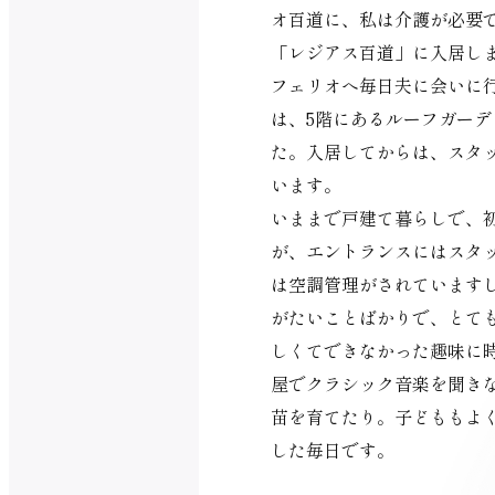
オ百道に、私は介護が必要
「レジアス百道」に入居し
フェリオへ毎日夫に会いに
は、5階にあるルーフガー
た。入居してからは、スタ
います。
いままで戸建て暮らしで、
が、エントランスにはスタ
は空調管理がされています
がたいことばかりで、とて
しくてできなかった趣味に
屋でクラシック音楽を聞き
苗を育てたり。子どももよ
した毎日です。