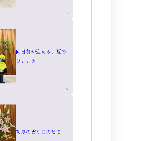
向日葵が迎える、夏の
ひととき
初夏の香りにのせて