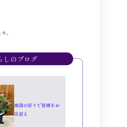
ます。
らしのブログ
南国の彩りで皆様をお
出迎え