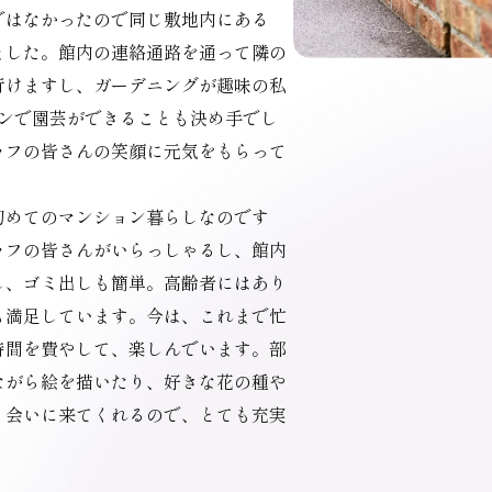
ではなかったので同じ敷地内にある
ました。館内の連絡通路を通って隣の
行けますし、ガーデニングが趣味の私
デンで園芸ができることも決め手でし
ッフの皆さんの笑顔に元気をもらって
初めてのマンション暮らしなのです
ッフの皆さんがいらっしゃるし、館内
し、ゴミ出しも簡単。高齢者にはあり
も満足しています。今は、これまで忙
時間を費やして、楽しんでいます。部
ながら絵を描いたり、好きな花の種や
く会いに来てくれるので、とても充実