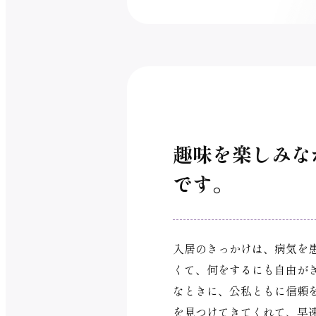
趣味を楽しみな
です。
入居のきっかけは、病気を
くて、何をするにも自由が
なときに、公私ともに信頼
を見つけてきてくれて、早