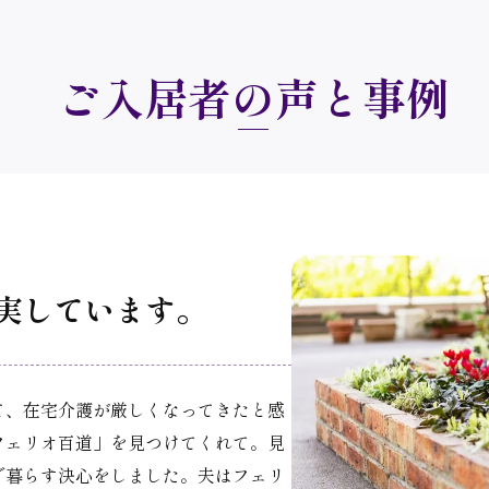
ご入居者の声と事例
実しています。
て、在宅介護が厳しくなってきたと感
フェリオ百道」を見つけてくれて。見
で暮らす決心をしました。夫はフェリ