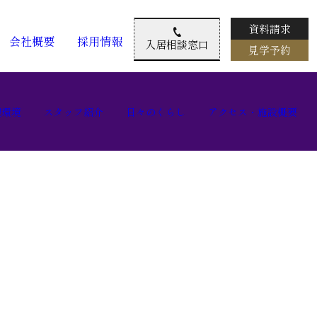
資料請求
会社概要
採用情報
入居相談窓口
見学予約
辺環境
スタッフ紹介
日々のくらし
アクセス・施設概要
辺環境
スタッフ紹介
日々のくらし
アクセス・施設概要