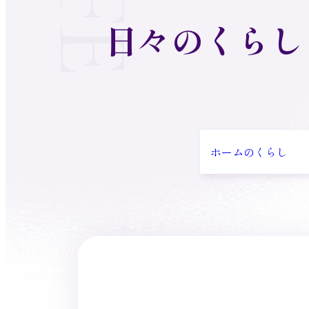
日々のくらし
ホームのくらし