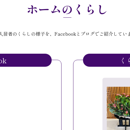
ホームのくらし
入居者のくらしの様子を、Facebookとブログでご紹介してい
ok
く