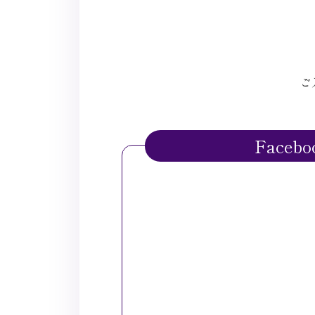
ご
Facebo