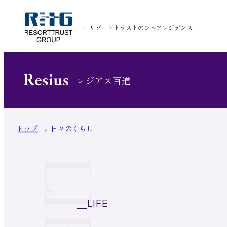
ーリゾートトラストのシニアレジデンスー
レジアス百道
トップ
日々のくらし
LIFE