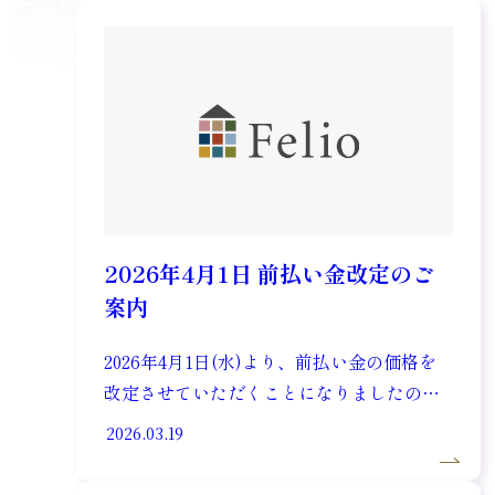
2026年4月1日 前払い金改定のご
案内
2026年4月1日(水)より、前払い金の価格を
改定させていただくことになりましたの
で、ここにお知らせいたします。 対象：
2026.03.19
2026年4月1日(水)より新規ご入居のお客様
改定：前払い金 詳しくは […]