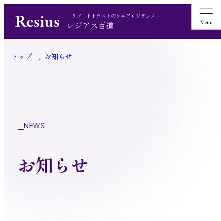
ーリゾートトラストのシニアレジデンスー
Menu
レジアス百道
トップ
お知らせ
NEWS
お知らせ