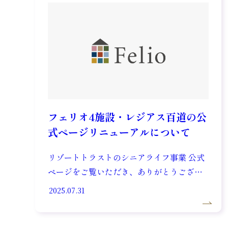
ク・ […]
フェリオ4施設・レジアス百道の公
式ページリニューアルについて
リゾートトラストのシニアライフ事業 公式
ページをご覧いただき、ありがとうござい
ます。 2025年7月、フェリオ4施設とレジア
2025.07.31
ス百道の公式ページをリニューアルしまし
たので、お知らせいたします。 今回のリニ