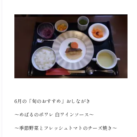
6月の「旬のおすすめ」おしながき
～めばるのポワレ 白ワインソース～
～季節野菜とフレッシュトマトのチーズ焼き～