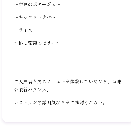
～空豆のポタージュ～
～キャロットラぺ～
～ライス～
～桃と葡萄のゼリー～
ご入居者と同じメニューを体験していただき、お味
や栄養バランス、
レストランの雰囲気などをご確認ください。