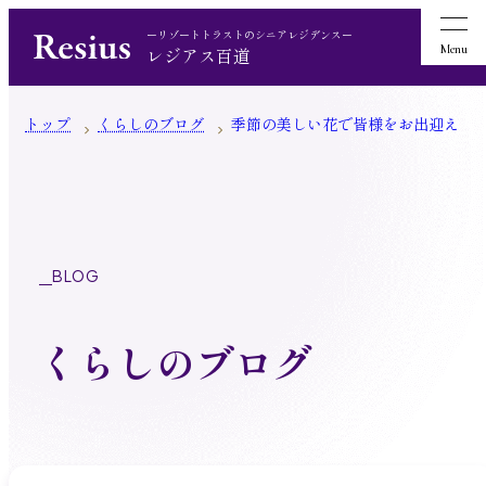
ーリゾートトラストのシニアレジデンスー
Menu
レジアス百道
トップ
くらしのブログ
季節の美しい花で皆様をお出迎え
BLOG
くらしのブログ